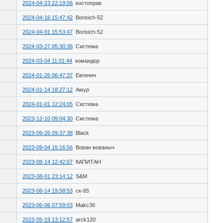
2024-04-23 22:19:06
костоправ
2024-04-16 15:47:42
Borisich-52
2024-04-01 15:53:47
Borisich-52
2024-03-27 05:30:36
Система
2024-03-04 11:01:44
командор
2024-01-26 06:47:37
Евгенич
2024-01-14 18:27:12
Амур
2024-01-01 12:24:05
Система
2023-12-10 09:04:30
Система
2023-09-26 09:37:38
Black
2023-09-04 15:16:56
Вован вованыч
2023-08-14 12:42:07
КАПИТАН
2023-08-01 23:14:12
S&M
2023-06-14 19:58:53
ск-65
2023-06-06 07:59:03
Makc36
2023-05-19 13:12:57
arck120