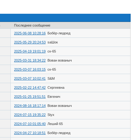
в
Последнее сообщение
2025-06-08 10:28:16
Бобёр-людоед
2025-05-29 20:24:53
saШок
2025-04-19 19:01:19
ск-65
2025-03-31 18:34:22
Вован вованыч
2025-03-07 16:03:15
ск-65
2025-03-07 10:02:41
S&M
2025-02-22 14:47:42
Сергеевна
2025-01-25 19:51:51
Евгенич
2024-08-16 18:17:14
Вован вованыч
2024-07-15 19:35:22
Styx
2024-07-10 01:05:40
Леший 65
2024-04-27 10:18:51
Бобёр-людоед