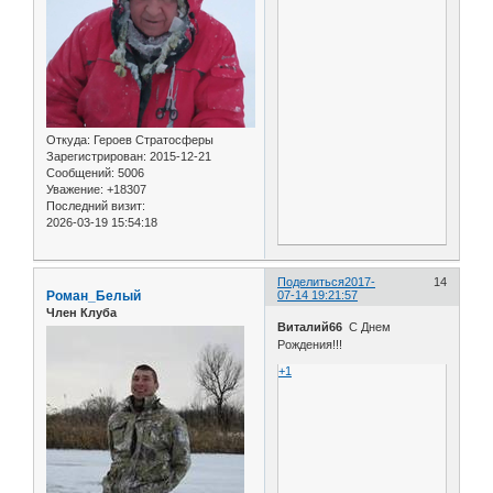
Откуда:
Героев Стратосферы
Зарегистрирован
: 2015-12-21
Сообщений:
5006
Уважение:
+18307
Последний визит:
2026-03-19 15:54:18
Поделиться
2017-
14
Роман_Белый
07-14 19:21:57
Член Клуба
Виталий66
С Днем
Рождения!!!
+1