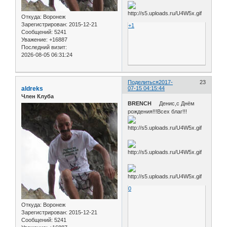
Откуда:
Воронеж
Зарегистрирован
: 2015-12-21
+1
Сообщений:
5241
Уважение:
+16887
Последний визит:
2026-08-05 06:31:24
Поделиться
2017-
23
aldreks
07-15 04:15:44
Член Клуба
BRENCH
Денис,с Днём
рождения!!!Всех благ!!!
0
Откуда:
Воронеж
Зарегистрирован
: 2015-12-21
Сообщений:
5241