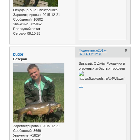
Откуда:
р-он б.Электроника
Зарегистрирован
: 2015-12-21
Сообщений:
10602
Уважение:
+25062
Последний визит:
Сегодня 09:10:25
Поделиться
2017-
9
bugor
07-14 17:12:31
Ветеран
Виталий, С Днём Рождения и
огромных зубастых трофеев
+1
Зарегистрирован
: 2015-12-21
Сообщений:
3669
Уважение:
+18294
Последний визит: