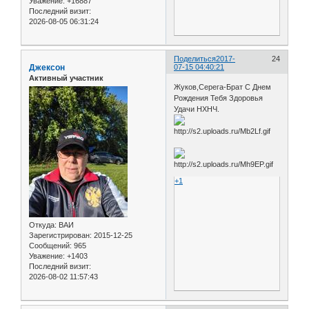
Уважение:
+16887
Последний визит:
2026-08-05 06:31:24
Поделиться
2017-
24
Джексон
07-15 04:40:21
Активный участник
Жуков,Серега-Брат С Днем
Рождения Тебя Здоровья
Удачи НХНЧ.
+1
Откуда:
ВАИ
Зарегистрирован
: 2015-12-25
Сообщений:
965
Уважение:
+1403
Последний визит:
2026-08-02 11:57:43