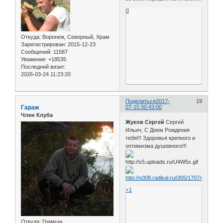
0
Откуда:
Воронеж, Северный, Храм
Зарегистрирован
: 2015-12-23
Сообщений:
11587
Уважение:
+18535
Последний визит:
2026-03-24 11:23:20
Поделиться
2017-
19
Гараж
07-15 00:43:00
Член Клуба
Жуков Сергей
Сергей
Ильич, С Днем Рождения
тебя!!! Здоровья крепкого и
оптимизма душевного!!!
+1
Откуда:
Грамши