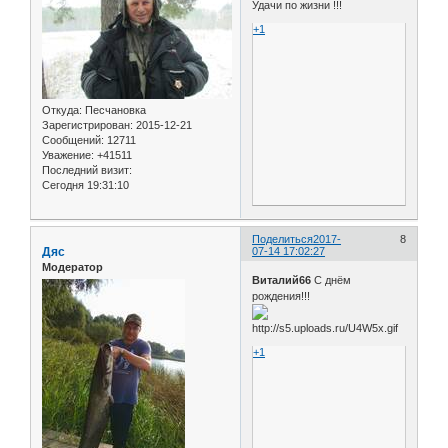
Удачи по жизни !!!
+1
Откуда:
Песчановка
Зарегистрирован
: 2015-12-21
Сообщений:
12711
Уважение:
+41511
Последний визит:
Сегодня 19:31:10
Поделиться
2017-
8
Дяс
07-14 17:02:27
Модератор
Виталий66
С днём
рождения!!!
+1