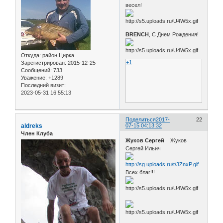
весел!
BRENCH
, С Днем Рождения!
Откуда:
район Цирка
+1
Зарегистрирован
: 2015-12-25
Сообщений:
733
Уважение:
+1289
Последний визит:
2023-05-31 16:55:13
Поделиться
2017-
22
aldreks
07-15 04:13:32
Член Клуба
Жуков Сергей
Жуков
Сергей Ильич
Всех благ!!!