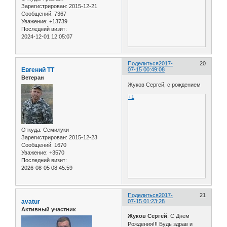
Зарегистрирован
: 2015-12-21
Сообщений:
7367
Уважение:
+13739
Последний визит:
2024-12-01 12:05:07
Поделиться
2017-
20
Евгений ТТ
07-15 00:49:08
Ветеран
Жуков Сергей, с рождением
+1
Откуда:
Семилуки
Зарегистрирован
: 2015-12-23
Сообщений:
1670
Уважение:
+3570
Последний визит:
2026-08-05 08:45:59
Поделиться
2017-
21
avatur
07-15 01:23:28
Активный участник
Жуков Сергей
, С Днем
Рождения!!! Будь здрав и