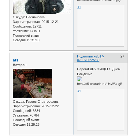
+1
Откуда:
Песчановка
Зарегистрирован
: 2015-12-21
Сообщений:
12711
Уважение:
+41511
Последний визит:
Сегодня 19:31:10
Поделиться
2017-
27
ats
07-15 06:25:59
Ветеран
Серега! ДРУЖИЩЕ! С Днем
Рождения!
+1
Откуда:
Героев Стратосферы
Зарегистрирован
: 2015-12-22
Сообщений:
3634
Уважение:
+5784
Последний визит:
Сегодня 19:29:28