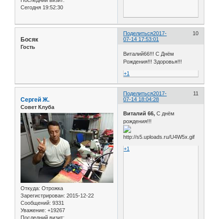
Сегодня 19:52:30
Поделиться
2017-
10
Босяк
07-14 17:53:01
Гость
Виталий66!!! С Днём
Рождения!!! Здоровья!!!
+1
Поделиться
2017-
11
Сергей Ж.
07-14 18:04:28
Совет Клуба
Виталий 66,
С днём
рождения!!!
+1
Откуда:
Отрожка
Зарегистрирован
: 2015-12-22
Сообщений:
9331
Уважение:
+19267
Последний визит: