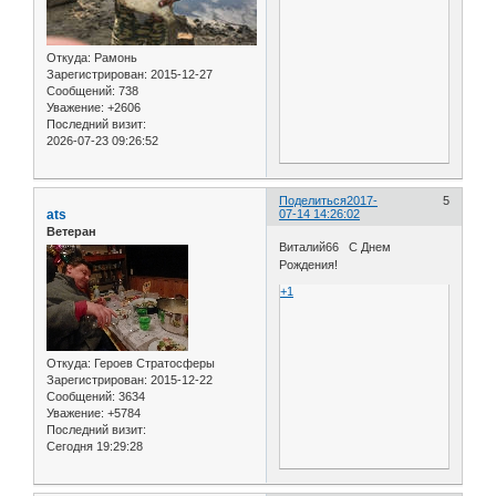
Откуда:
Рамонь
Зарегистрирован
: 2015-12-27
Сообщений:
738
Уважение:
+2606
Последний визит:
2026-07-23 09:26:52
Поделиться
2017-
5
ats
07-14 14:26:02
Ветеран
Виталий66 С Днем
Рождения!
+1
Откуда:
Героев Стратосферы
Зарегистрирован
: 2015-12-22
Сообщений:
3634
Уважение:
+5784
Последний визит:
Сегодня 19:29:28