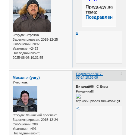
Предыдущая
тема:
Поздравления
0
Откуда:
Отрожка
Зарегистрирован
: 2015-12-25
Сообщений:
2092
Уважение:
+2472
Последний визит:
2025-08-08 10:31:55
Поделиться
2017-
2
Михалыч(yury)
07-14 10:56:09
Участник
Виталий66
С Днем
Рождения!!!
+1
Откуда:
Ленинский проспект
Зарегистрирован
: 2015-12-24
Сообщений:
288
Уважение:
+491
Последний визит: