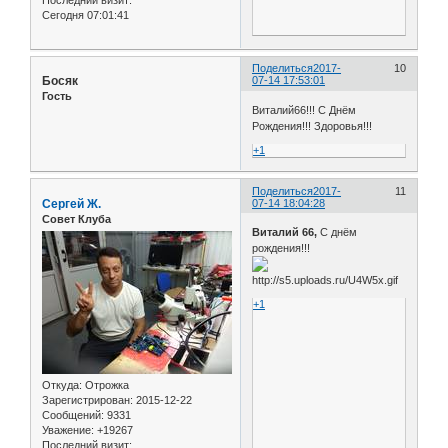
Сегодня 07:01:41
Поделиться
2017-
10
Босяк
07-14 17:53:01
Гость
Виталий66!!! С Днём
Рождения!!! Здоровья!!!
+1
Поделиться
2017-
11
Сергей Ж.
07-14 18:04:28
Совет Клуба
Виталий 66,
С днём
рождения!!!
+1
Откуда:
Отрожка
Зарегистрирован
: 2015-12-22
Сообщений:
9331
Уважение:
+19267
Последний визит: