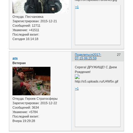
+1
Откуда:
Песчановка
Зарегистрирован
: 2015-12-21
Сообщений:
12711
Уважение:
+41511
Последний визит:
Сегодня 16:14:18
Поделиться
2017-
27
ats
07-15 06:25:59
Ветеран
Серега! ДРУЖИЩЕ! С Днем
Рождения!
+1
Откуда:
Героев Стратосферы
Зарегистрирован
: 2015-12-22
Сообщений:
3634
Уважение:
+5784
Последний визит:
Вчера 19:29:28