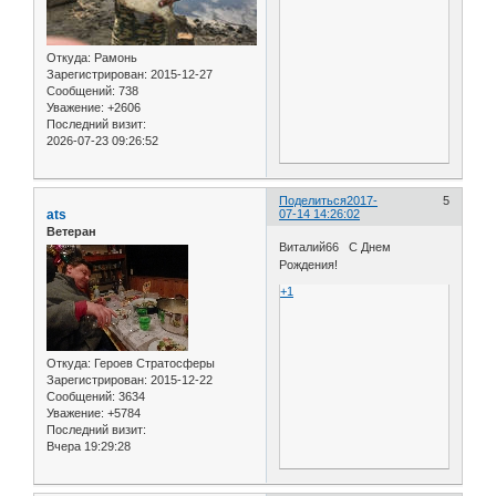
Откуда:
Рамонь
Зарегистрирован
: 2015-12-27
Сообщений:
738
Уважение:
+2606
Последний визит:
2026-07-23 09:26:52
Поделиться
2017-
5
ats
07-14 14:26:02
Ветеран
Виталий66 С Днем
Рождения!
+1
Откуда:
Героев Стратосферы
Зарегистрирован
: 2015-12-22
Сообщений:
3634
Уважение:
+5784
Последний визит:
Вчера 19:29:28