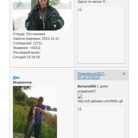
Удачи по жизни !!!
+1
Откуда:
Песчановка
Зарегистрирован
: 2015-12-21
Сообщений:
12711
Уважение:
+41511
Последний визит:
Сегодня 16:14:18
Поделиться
2017-
8
Дяс
07-14 17:02:27
Модератор
Виталий66
С днём
рождения!!!
+1