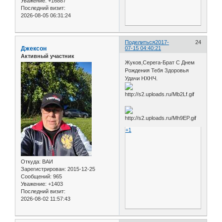
Уважение:
+16887
Последний визит:
2026-08-05 06:31:24
Поделиться
2017-
24
Джексон
07-15 04:40:21
Активный участник
Жуков,Серега-Брат С Днем
Рождения Тебя Здоровья
Удачи НХНЧ.
+1
Откуда:
ВАИ
Зарегистрирован
: 2015-12-25
Сообщений:
965
Уважение:
+1403
Последний визит:
2026-08-02 11:57:43