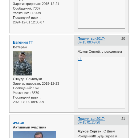
Зарегистрирован
: 2015-12-21
Сообщений:
7367
Уважение:
+13739
Последний визит:
2024-12-01 12:05:07
Поделиться
2017-
20
Евгений ТТ
07-15 00:49:08
Ветеран
Жуков Сергей, с рождением
+1
Откуда:
Семилуки
Зарегистрирован
: 2015-12-23
Сообщений:
1670
Уважение:
+3570
Последний визит:
2026-08-05 08:45:59
Поделиться
2017-
21
avatur
07-15 01:23:28
Активный участник
Жуков Сергей
, С Днем
Рождения!!! Будь здрав и