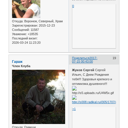
0
Откуда:
Воронеж, Северный, Храм
Зарегистрирован
: 2015-12-23
Сообщений:
11587
Уважение:
+18535
Последний визит:
2026-03-24 11:23:20
Поделиться
2017-
19
Гараж
07-15 00:43:00
Член Клуба
Жуков Сергей
Сергей
Ильич, С Днем Рождения
тебя!!! Здоровья крепкого и
оптимизма душевного!!!
+1
Откуда:
Грамши