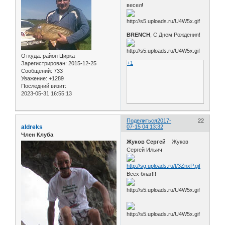
весел!
BRENCH
, С Днем Рождения!
Откуда:
район Цирка
+1
Зарегистрирован
: 2015-12-25
Сообщений:
733
Уважение:
+1289
Последний визит:
2023-05-31 16:55:13
Поделиться
2017-
22
aldreks
07-15 04:13:32
Член Клуба
Жуков Сергей
Жуков
Сергей Ильич
Всех благ!!!