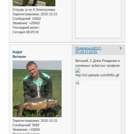
Откуда:
р-он б.Электроника
Зарегистрирован
: 2015-12-21
Сообщений:
10602
Уважение:
+25062
Последний визит:
Сегодня 08:29:18
Поделиться
2017-
9
bugor
07-14 17:12:31
Ветеран
Виталий, С Днём Рождения и
огромных зубастых трофеев
+1
Зарегистрирован
: 2015-12-21
Сообщений:
3669
Уважение:
+18294
Последний визит: