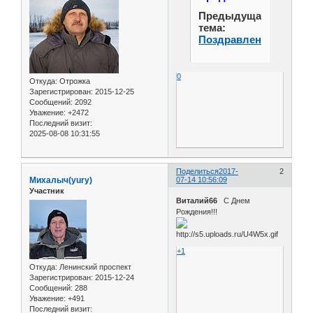
Предыдущая
тема:
Поздравления
0
Откуда:
Отрожка
Зарегистрирован
: 2015-12-25
Сообщений:
2092
Уважение:
+2472
Последний визит:
2025-08-08 10:31:55
Поделиться
2017-
2
Михалыч(yury)
07-14 10:56:09
Участник
Виталий66
С Днем
Рождения!!!
+1
Откуда:
Ленинский проспект
Зарегистрирован
: 2015-12-24
Сообщений:
288
Уважение:
+491
Последний визит: