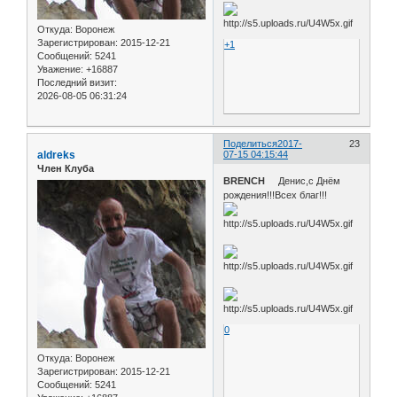
Откуда:
Воронеж
Зарегистрирован
: 2015-12-21
+1
Сообщений:
5241
Уважение:
+16887
Последний визит:
2026-08-05 06:31:24
Поделиться
2017-
23
aldreks
07-15 04:15:44
Член Клуба
BRENCH
Денис,с Днём
рождения!!!Всех благ!!!
0
Откуда:
Воронеж
Зарегистрирован
: 2015-12-21
Сообщений:
5241