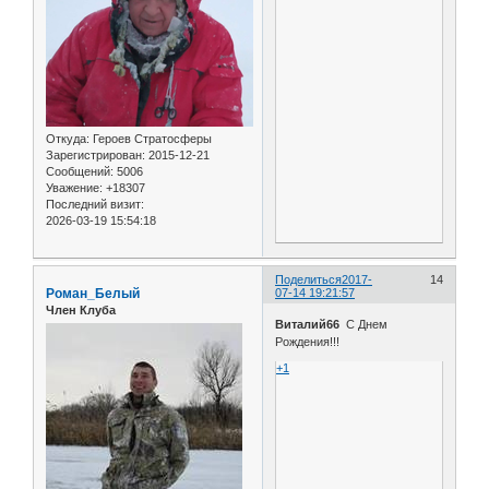
Откуда:
Героев Стратосферы
Зарегистрирован
: 2015-12-21
Сообщений:
5006
Уважение:
+18307
Последний визит:
2026-03-19 15:54:18
Поделиться
2017-
14
Роман_Белый
07-14 19:21:57
Член Клуба
Виталий66
С Днем
Рождения!!!
+1