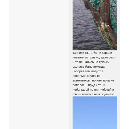
карпики от1-1,5кг, и караси
клевали исправно, даже раки
и те вешались на крючки,
скучать было некогда.
Говорят там водится
довольно крупные
экземпляры, но нам пока не
попалось, пруд хоть и
небольшой но он глубокий и
очень много в нем родников.