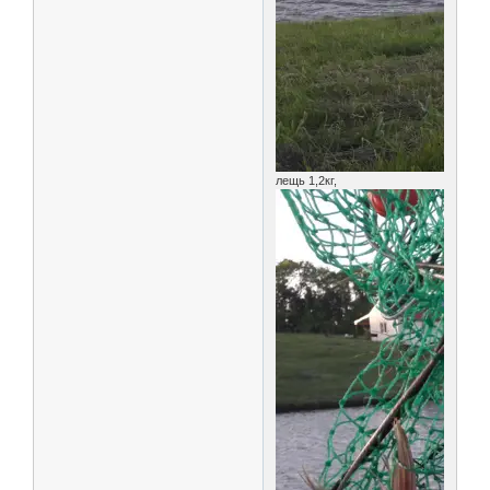
лещь 1,2кг,