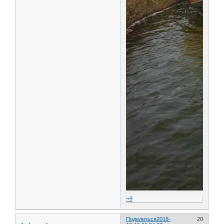
+9
Поделиться
2018-
20