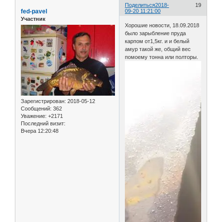
Поделиться
2018-
19
fed-pavel
09-20 11:21:00
Участник
Хорошие новости, 18.09.2018
было зарыбление пруда
карпом от1,5кг. и и белый
амур такой же, общий вес
помоему тонна или полторы.
Зарегистрирован
: 2018-05-12
Сообщений:
362
Уважение:
+2171
Последний визит:
Вчера 12:20:48