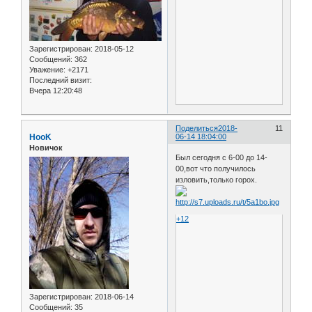
Зарегистрирован
: 2018-05-12
Сообщений:
362
Уважение:
+2171
Последний визит:
Вчера 12:20:48
Поделиться
2018-
11
HooK
06-14 18:04:00
Новичок
Был сегодня с 6-00 до 14-
00,вот что получилось
изловить,только горох.
+12
Зарегистрирован
: 2018-06-14
Сообщений:
35