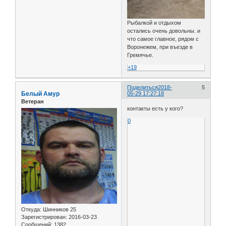
Рыбалкой и отдыхом
остались очень довольны. и
что самое главное, рядом с
Воронежем, при въезде в
Гремячье.
+19
Поделиться
2018-
5
Белый Амур
05-29 17:27:18
Ветеран
контакты есть у кого?
0
Откуда:
Шинников 25
Зарегистрирован
: 2016-03-23
Сообщений:
1382