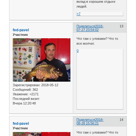
вклад в хорошем отдыхе
людей.
+7
Поделиться
2018-
13
fed-pavel
07-27 23:54:02
Участник
Что там с уловами? Что то
все молчат.
0
Зарегистрирован
: 2018-05-12
Сообщений:
362
Уважение:
+2171
Последний визит:
Вчера 12:20:48
Поделиться
2018-
14
fed-pavel
08-28 15:56:21
Участник
Что там с уловами? Что то