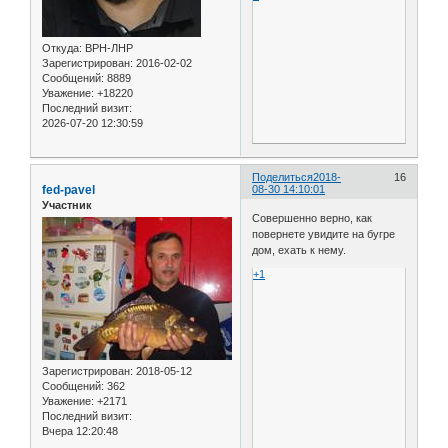
Откуда:
ВРН-ЛНР
Зарегистрирован
: 2016-02-02
Сообщений:
8889
Уважение:
+18220
Последний визит:
2026-07-20 12:30:59
Поделиться
2018-
16
fed-pavel
08-30 14:10:01
Участник
Совершенно верно, как
повернете увидите на бугре
дом, ехать к нему.
+1
Зарегистрирован
: 2018-05-12
Сообщений:
362
Уважение:
+2171
Последний визит:
Вчера 12:20:48