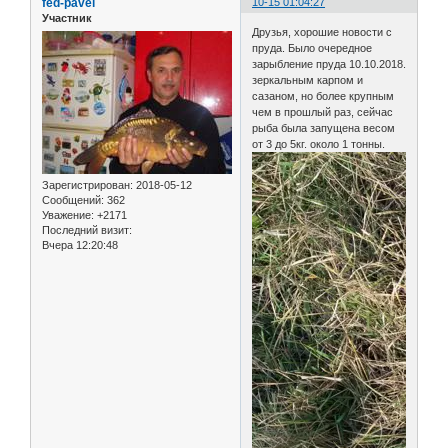
fed-pavel
10-15 01:04:27
Участник
Друзья, хорошие новости с
пруда. Было очередное
зарыбление пруда 10.10.2018.
зеркальным карпом и
сазаном, но более крупным
чем в прошлый раз, сейчас
рыба была запущена весом
от 3 до 5кг. около 1 тонны.
Зарегистрирован
: 2018-05-12
Сообщений:
362
Уважение:
+2171
Последний визит:
Вчера 12:20:48