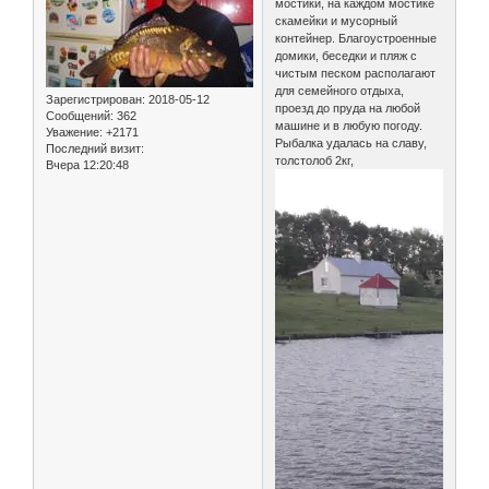
мостики, на каждом мостике
скамейки и мусорный
контейнер. Благоустроенные
домики, беседки и пляж с
чистым песком располагают
для семейного отдыха,
Зарегистрирован
: 2018-05-12
проезд до пруда на любой
Сообщений:
362
машине и в любую погоду.
Уважение:
+2171
Рыбалка удалась на славу,
Последний визит:
толстолоб 2кг,
Вчера 12:20:48