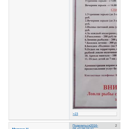
+23
Поделиться
2016-
2