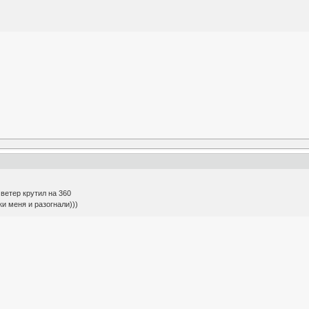
ветер крутил на 360
и меня и разогнали)))