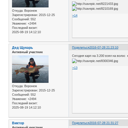
Откуда:
Воронеж
Зарегистрирован
: 2015-12-25
+14
Сообщений:
552
Уважение:
+2494
Последний визит:
2025-08-19 14:12:10
Дед Щукарь
Поделиться
2016-07-28 21:23:10
Активный участник
Сегодня карп на 3.200 взял на волос 
+13
Откуда:
Воронеж
Зарегистрирован
: 2015-12-25
Сообщений:
552
Уважение:
+2494
Последний визит:
2025-08-19 14:12:10
Виктор
Поделиться
2016-07-28 21:31:27
Активный участник