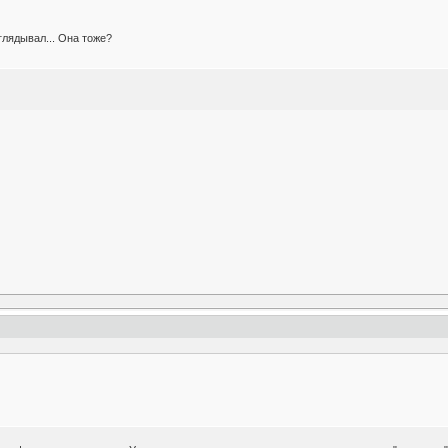
глядывал... Она тоже?