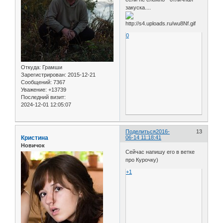
закуска....
0
Откуда:
Грамши
Зарегистрирован
: 2015-12-21
Сообщений:
7367
Уважение:
+13739
Последний визит:
2024-12-01 12:05:07
Поделиться
2016-
13
Кристина
06-14 11:18:41
Новичок
Сейчас напишу его в ветке
про Курочку)
+1