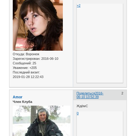
+2
Откуда:
Воронеж
Зарегистрирован
: 2016-06-10
Сообщений:
25
Уважение:
+205
Последний визит:
2019-01-28 12:22:43
Поделиться
2016-
2
Amor
06-10 13:52:39
Член Клуба
ЖдёмС
0