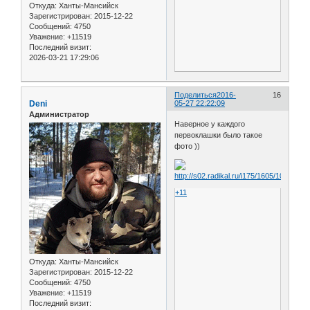
Откуда:
Ханты-Мансийск
Зарегистрирован
: 2015-12-22
Сообщений:
4750
Уважение:
+11519
Последний визит:
2026-03-21 17:29:06
Поделиться
2016-
16
Deni
05-27 22:22:09
Администратор
Наверное у каждого
первоклашки было такое
фото ))
+11
Откуда:
Ханты-Мансийск
Зарегистрирован
: 2015-12-22
Сообщений:
4750
Уважение:
+11519
Последний визит: