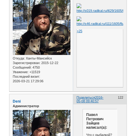
+25
Откуда:
Ханты-Мансийск
Зарегистрирован
: 2015-12-22
Сообщений:
4750
Уважение:
+11519
Последний визит:
2026-03-21 17:29:06
Поделиться
2016-
122
Deni
05-08 09:40:57
Администратор
Павел
Петрович
Зайцев
написал(а):
Что с рыбалкой?