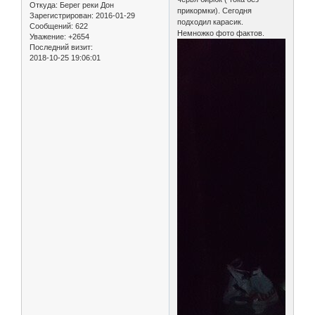
Откуда:
Берег реки Дон
прикормки). Сегодня
Зарегистрирован
: 2016-01-29
подходил карасик.
Сообщений:
622
Немножко фото фактов.
Уважение:
+2654
Последний визит:
2018-10-25 19:06:01