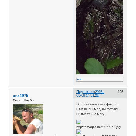
+36
Поделиться
2016-
125
pro-1975
05-08 14:51:21
Совет Клуба
Вот прислали фотофакты...
Сам не снимал, ни фоткать
ни писать не могу...