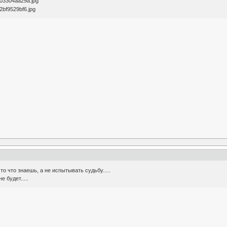
то что знаешь, а не испытывать судьбу.....
 будет.....