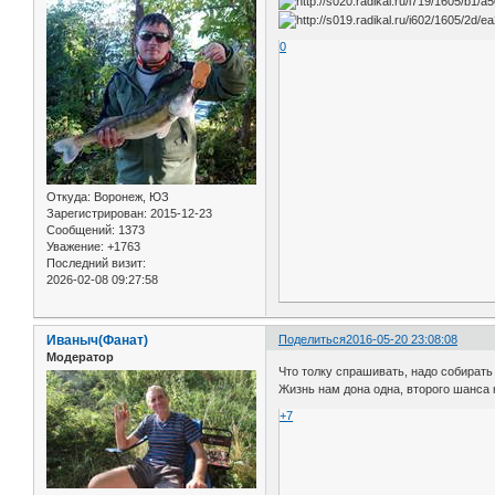
0
Откуда:
Воронеж, ЮЗ
Зарегистрирован
: 2015-12-23
Сообщений:
1373
Уважение:
+1763
Последний визит:
2026-02-08 09:27:58
Иваныч(Фанат)
Поделиться
2016-05-20 23:08:08
Модератор
Что толку спрашивать, надо собирать 
Жизнь нам дона одна, второго шанса не
+7