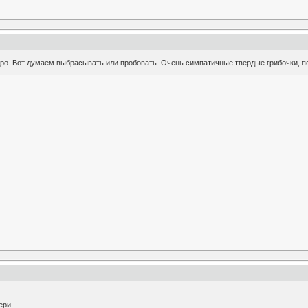
ро. Вот думаем выбрасывать или пробовать. Очень симпатичные твердые грибочки, по 
ери.