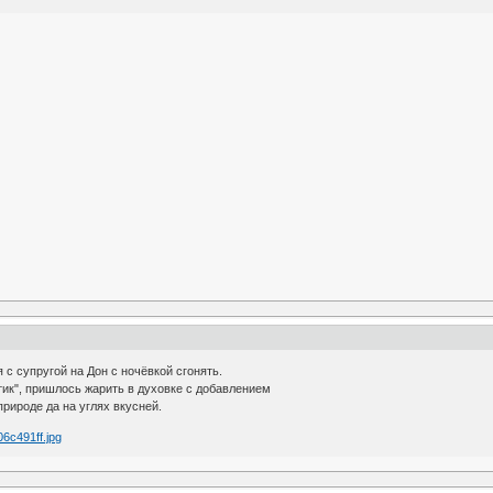
 с супругой на Дон с ночёвкой сгонять.
нтик", пришлось жарить в духовке с добавлением
природе да на углях вкусней.