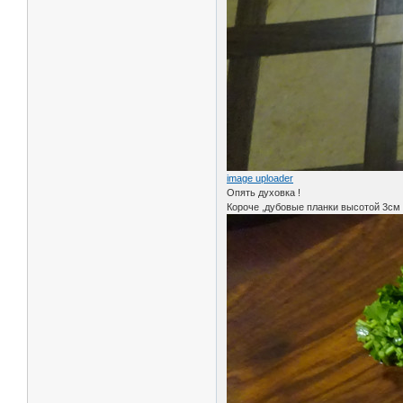
image uploader
Опять духовка !
Короче ,дубовые планки высотой 3см 