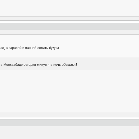
ке, а карасей в ванной ловить будем
, в Москвабаде сегодня минус 4 в ночь обещают!