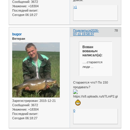
Сообщений:
3672
Уважение:
+18304
+1
Последний визит:
Сегодня 06:18:27
Поделиться
2026-
78
bugor
07-11 19:58:37
Ветеран
Вован
вованыч
написал(а):
.....стараются
люди ...
Стараются что? По 150
продавать?
Зарегистрирован
: 2015-12-21
Сообщений:
3672
Уважение:
+18304
0
Последний визит:
Сегодня 06:18:27