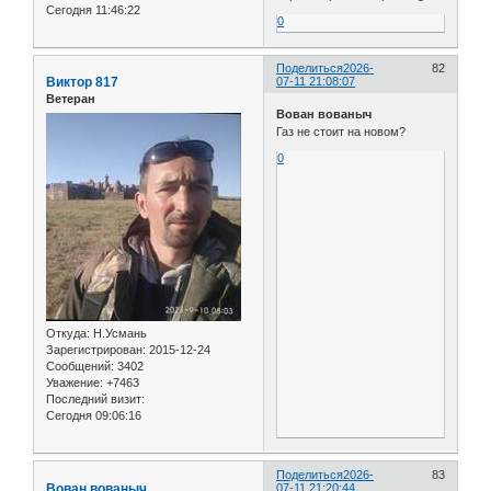
Сегодня 11:46:22
0
Поделиться
2026-
82
Виктор 817
07-11 21:08:07
Ветеран
Вован вованыч
Газ не стоит на новом?
0
Откуда:
Н.Усмань
Зарегистрирован
: 2015-12-24
Сообщений:
3402
Уважение:
+7463
Последний визит:
Сегодня 09:06:16
Поделиться
2026-
83
Вован вованыч
07-11 21:20:44