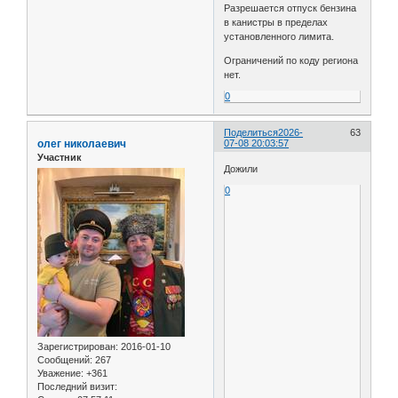
Разрешается отпуск бензина
в канистры в пределах
установленного лимита.
Ограничений по коду региона
нет.
0
Поделиться
2026-
63
олег николаевич
07-08 20:03:57
Участник
Дожили
0
Зарегистрирован
: 2016-01-10
Сообщений:
267
Уважение:
+361
Последний визит: