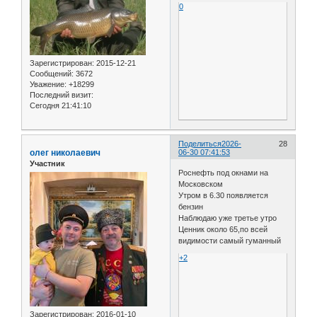
0
Зарегистрирован
: 2015-12-21
Сообщений:
3672
Уважение:
+18299
Последний визит:
Сегодня 21:41:10
Поделиться
2026-
28
олег николаевич
06-30 07:41:53
Участник
Роснефть под окнами на
Московском
Утром в 6.30 появляется
бензин
Наблюдаю уже третье утро
Ценник около 65,по всей
видимости самый гуманный
+2
Зарегистрирован
: 2016-01-10