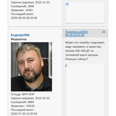
Зарегистрирован
: 2015-12-23
+5
Сообщений:
2899
Уважение:
+6451
Последний визит:
2026-08-05 08:20:46
Поделиться
2026-
23
EvgeniyVRN
06-29 10:47:46
Модератор
Может кто лазейку подскажет,
надо заправить в канистры
литров 300-400 ДТ по
топливной карте юрлица.
Реально сейчас?
0
Откуда:
ВРН-ЛНР
Зарегистрирован
: 2016-02-02
Сообщений:
8889
Уважение:
+18220
Последний визит:
2026-07-20 12:30:59