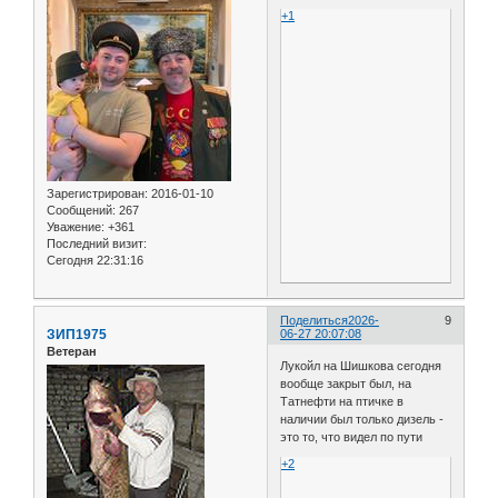
+1
Зарегистрирован
: 2016-01-10
Сообщений:
267
Уважение:
+361
Последний визит:
Сегодня 22:31:16
Поделиться
2026-
9
ЗИП1975
06-27 20:07:08
Ветеран
Лукойл на Шишкова сегодня
вообще закрыт был, на
Татнефти на птичке в
наличии был только дизель -
это то, что видел по пути
+2