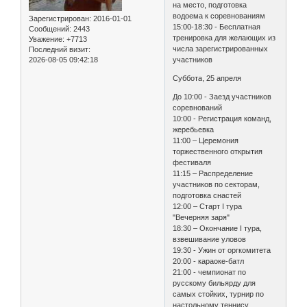
на место, подготовка
водоема к соревнованиям
Зарегистрирован
: 2016-01-01
15:00-18:30 - Бесплатная
Сообщений:
2443
тренировка для желающих из
Уважение:
+7713
числа зарегистрированных
Последний визит:
2026-08-05 09:42:18
участников
Суббота, 25 апреля
До 10:00 - Заезд участников
соревнований
10:00 - Регистрация команд,
жеребьевка
11:00 – Церемония
торжественного открытия
фестиваля
11:15 – Распределение
участников по секторам,
подготовка снастей
12:00 – Старт I тура
"Вечерняя заря"
18:30 – Окончание I тура,
взвешивание уловов
19:30 - Ужин от оргкомитета
20:00 - караоке-батл
21:00 - чемпионат по
русскому бильярду для
самых стойких, турнир по
настольному теннису