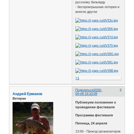
русскому бильярду
- беспроигрышная лотерея и
многое другое
+1
Поделиться
2026-
2
Андрей Ермаков
04-08 19:10:09
Ветеран
Публикуем положение о
проведении фестиваля
Программа фестиваля
Пятница, 24 апреля
13:00 - Проезд организаторов