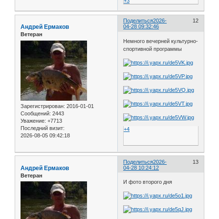
+3
Поделиться
2026-
12
Андрей Ермаков
04-28 09:32:46
Ветеран
Немного вечерней культурно-
спортивной программы
Зарегистрирован
: 2016-01-01
Сообщений:
2443
Уважение:
+7713
Последний визит:
+4
2026-08-05 09:42:18
Поделиться
2026-
13
Андрей Ермаков
04-28 10:24:12
Ветеран
И фото второго дня