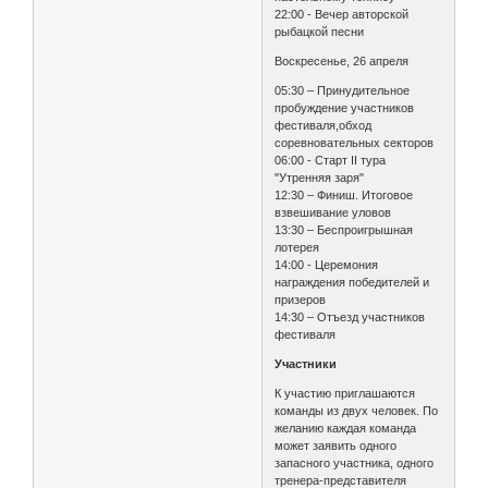
22:00 - Вечер авторской
рыбацкой песни
Воскресенье, 26 апреля
05:30 – Принудительное
пробуждение участников
фестиваля,обход
соревновательных секторов
06:00 - Старт II тура
"Утренняя заря"
12:30 – Финиш. Итоговое
взвешивание уловов
13:30 – Беспроигрышная
лотерея
14:00 - Церемония
награждения победителей и
призеров
14:30 – Отъезд участников
фестиваля
Участники
К участию приглашаются
команды из двух человек. По
желанию каждая команда
может заявить одного
запасного участника, одного
тренера-представителя