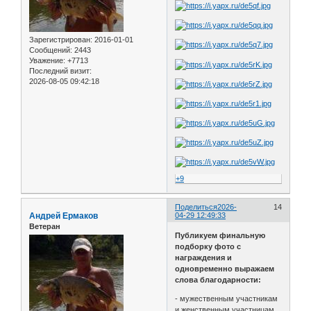
Зарегистрирован
: 2016-01-01
Сообщений:
2443
Уважение:
+7713
Последний визит:
2026-08-05 09:42:18
+9
Поделиться
2026-
14
Андрей Ермаков
04-29 12:49:33
Ветеран
Публикуем финальную
подборку фото с
награждения и
одновременно выражаем
слова благодарности:
- мужественным участникам
и женственным участницам