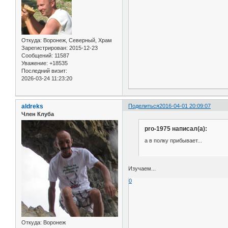
Откуда:
Воронеж, Северный, Храм
Зарегистрирован
: 2015-12-23
Сообщений:
11587
Уважение:
+18535
Последний визит:
2026-03-24 11:23:20
aldreks
Поделиться
2016-04-01 20:09:07
Член Клуба
pro-1975 написал(а):
а в полку прибывает...
Изучаем...
0
Откуда:
Воронеж