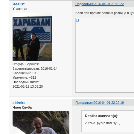
Realist
Поделиться
2016-04-01 21:15:22
Участник
Если при прочих равных разница в цен
+1
Откуда:
Воронеж
Зарегистрирован
: 2016-01-14
Сообщений:
105
Уважение:
+312
Последний визит:
2021-02-12 13:03:20
aldreks
Поделиться
2016-04-01 22:22:19
Член Клуба
Realist написал(а):
20 тыс. руб(в пользу L)