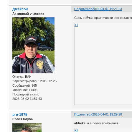
Джексон
Поделиться
2016-04-01 19:21:23
Активный участник
Сань сейчас практически все пвхашки
+1
Откуда:
ВАИ
Зарегистрирован
: 2015-12-25
Сообщений:
965
Уважение:
+1403
Последний визит:
2026-08-02 11:57:43
pro-1975
Поделиться
2016-04-01 19:29:28
Совет Клуба
aldreks
, а в полку прибывает...
+1