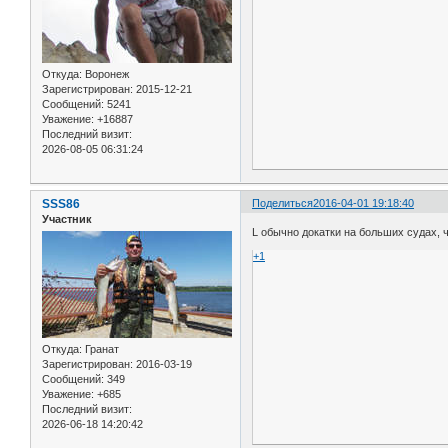
Откуда:
Воронеж
Зарегистрирован
: 2015-12-21
Сообщений:
5241
Уважение:
+16887
Последний визит:
2026-08-05 06:31:24
SSS86
Поделиться
2016-04-01 19:18:40
Участник
L обычно докатки на больших судах, 
+1
Откуда:
Гранат
Зарегистрирован
: 2016-03-19
Сообщений:
349
Уважение:
+685
Последний визит:
2026-06-18 14:20:42