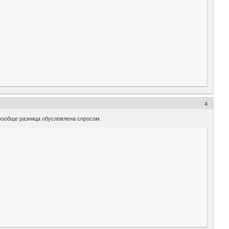
4
 вообще разница обусловлена спросом.