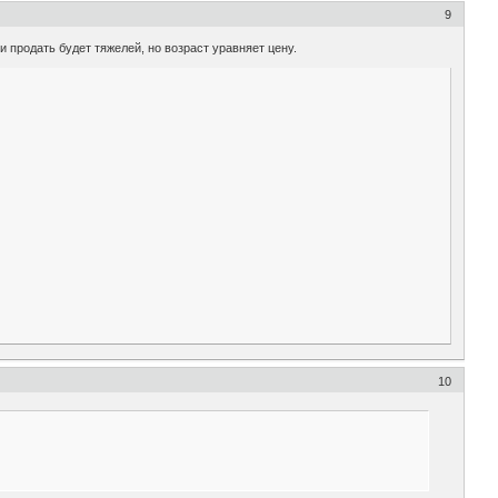
9
и продать будет тяжелей, но возраст уравняет цену.
10