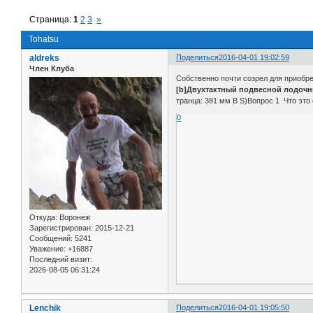
Страница:
1
2
3
»
Tohatsu
aldreks
Поделиться
2016-04-01 19:02:59
Член Клуба
Собственно почти созрел для приобр
[b]Двухтактный подвесной лодочны
транца: 381 мм B S)Вопрос 1 Что это
0
Откуда:
Воронеж
Зарегистрирован
: 2015-12-21
Сообщений:
5241
Уважение:
+16887
Последний визит:
2026-08-05 06:31:24
Lenchik
Поделиться
2016-04-01 19:05:50