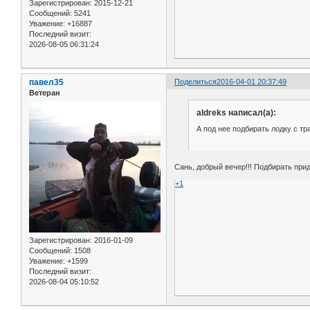
Зарегистрирован
: 2015-12-21
Сообщений:
5241
Уважение:
+16887
Последний визит:
2026-08-05 06:31:24
павел35
Поделиться
2016-04-01 20:37:49
Ветеран
aldreks написал(а):
А под нее подбирать лодку с т
Сань, добрый вечер!!! Подбирать прид
+1
Зарегистрирован
: 2016-01-09
Сообщений:
1508
Уважение:
+1599
Последний визит:
2026-08-04 05:10:52