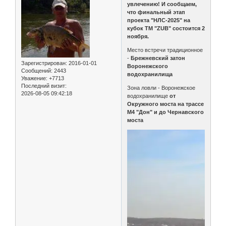
увлечению! И сообщаем,
что финальный этап
проекта "НЛС-2025" на
кубок ТМ "ZUB" состоится 2
ноября.
Место встречи традиционное
-
Брежневский затон
Зарегистрирован
: 2016-01-01
Воронежского
Сообщений:
2443
водохранилища
Уважение:
+7713
Последний визит:
Зона ловли - Воронежское
2026-08-05 09:42:18
водохранилище
от
Окружного моста на трассе
М4 "Дон" и до Чернавского
моста