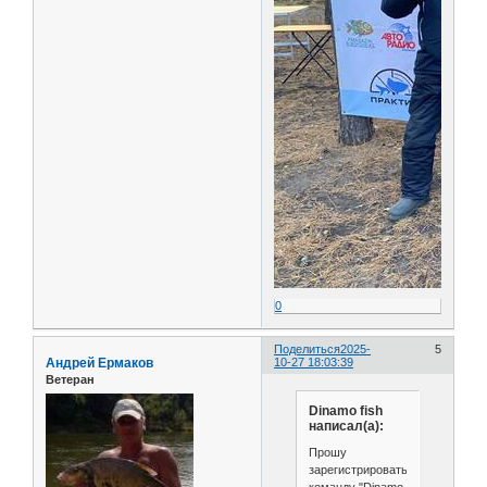
0
Поделиться
2025-
5
Андрей Ермаков
10-27 18:03:39
Ветеран
Dinamo fish
написал(а):
Прошу
зарегистрировать
команду "Dinamo