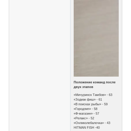
Положение команд после
двух этапов
«Мичуринск Тамбов» - 63
«Зодиак фиш» - 61
«В поисках рыбы» - 59
«Городлип» - 58
«Ф-магазин» - 57
«Релакс» - 52
«Онликолебалочка» - 43
HITMAN FISH -40