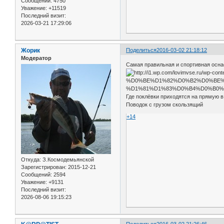
Сообщений:
4750
Уважение:
+11519
Последний визит:
2026-03-21 17:29:06
Жорик
Поделиться
2016-03-02 21:18:12
Модератор
Самая правильная и спортивная осна
Где поклёвки приходятся на прямую в 
Поводок с грузом скользящий
+14
Откуда:
З.Космодемьянской
Зарегистрирован
: 2015-12-21
Сообщений:
2594
Уважение:
+9131
Последний визит:
2026-08-06 19:15:23