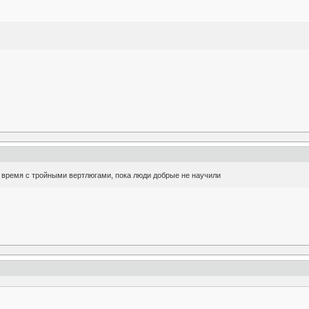
е время с тройными вертлюгами, пока люди добрые не научили