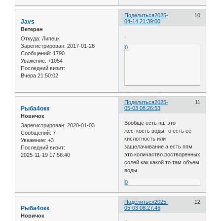
Поделиться
2025-
10
Javs
04-14 21:39:00
Ветеран
.
Откуда:
Липецк
Зарегистрирован
: 2017-01-28
0
Сообщений:
1790
Уважение:
+1054
Последний визит:
Вчера 21:50:02
Поделиться
2025-
11
Рыба4окк
05-03 08:26:53
Новичок
Вообще есть пш это
Зарегистрирован
: 2020-01-03
жесткость воды то есть ее
Сообщений:
7
кислотность или
Уважение:
+3
защелачивание а есть ппм
Последний визит:
это количаство ростворенных
2025-11-19 17:56:40
солей как какой то там объем
воды
0
Поделиться
2025-
12
Рыба4окк
05-03 08:27:46
Новичок