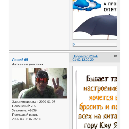
0
Поделиться
2024-
10
Леший 65
01-02 12:20:20
Активный участник
Зарегистрирован
: 2020-01-07
Сообщений:
765
Уважение:
+1639
Последний визит:
2026-03-03 07:35:50