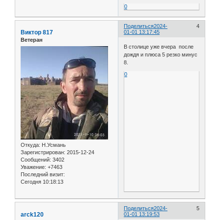
0
Поделиться
2024-
4
Виктор 817
01-01 13:17:45
Ветеран
В столице уже вчера после
дождя и плюса 5 резко минус
8.
0
Откуда:
Н.Усмань
Зарегистрирован
: 2015-12-24
Сообщений:
3402
Уважение:
+7463
Последний визит:
Сегодня 10:18:13
Поделиться
2024-
5
arck120
01-01 13:19:53