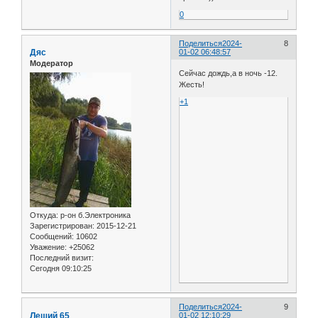
0
Поделиться
2024-
8
Дяс
01-02 06:48:57
Модератор
Сейчас дождь,а в ночь -12.
Жесть!
+1
Откуда:
р-он б.Электроника
Зарегистрирован
: 2015-12-21
Сообщений:
10602
Уважение:
+25062
Последний визит:
Сегодня 09:10:25
Поделиться
2024-
9
Леший 65
01-02 12:10:29