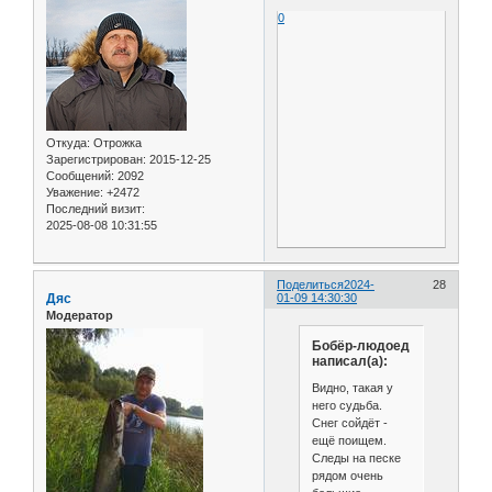
0
Откуда:
Отрожка
Зарегистрирован
: 2015-12-25
Сообщений:
2092
Уважение:
+2472
Последний визит:
2025-08-08 10:31:55
Поделиться
2024-
28
Дяс
01-09 14:30:30
Модератор
Бобёр-людоед
написал(а):
Видно, такая у
него судьба.
Снег сойдёт -
ещё поищем.
Следы на песке
рядом очень