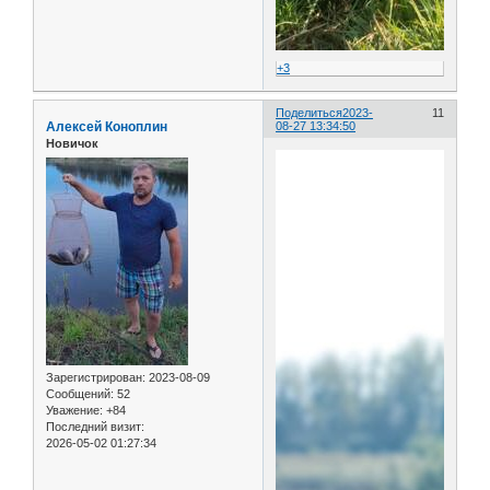
+3
Поделиться
2023-
11
Алексей Коноплин
08-27 13:34:50
Новичок
Зарегистрирован
: 2023-08-09
Сообщений:
52
Уважение:
+84
Последний визит:
2026-05-02 01:27:34