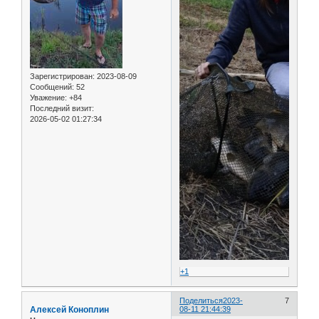
Зарегистрирован
: 2023-08-09
Сообщений:
52
Уважение:
+84
Последний визит:
2026-05-02 01:27:34
+1
Поделиться
2023-
7
Алексей Коноплин
08-11 21:44:39