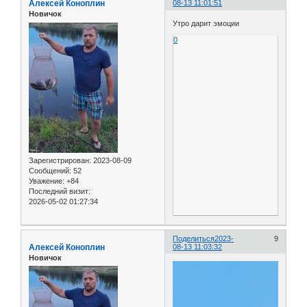
Алексей Коноплин
08-13 11:01:51
Новичок
Утро дарит эмоции
0
Зарегистрирован
: 2023-08-09
Сообщений:
52
Уважение:
+84
Последний визит:
2026-05-02 01:27:34
Поделиться
2023-
9
Алексей Коноплин
08-13 11:03:32
Новичок