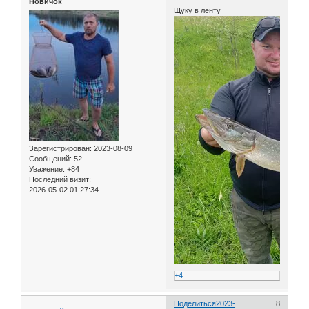
Новичок
Щуку в ленту
Зарегистрирован
: 2023-08-09
Сообщений:
52
Уважение:
+84
Последний визит:
2026-05-02 01:27:34
+4
Поделиться
2023-
8