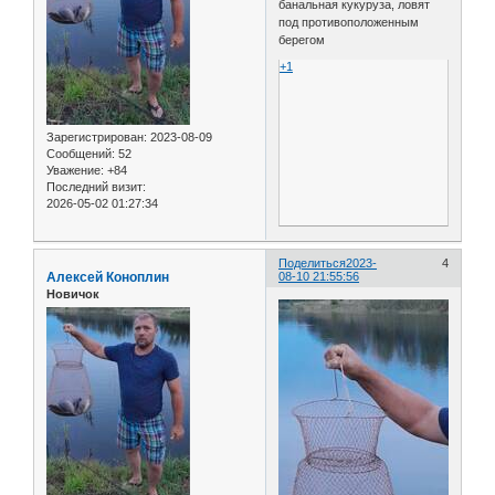
банальная кукуруза, ловят
под противоположенным
берегом
+1
Зарегистрирован
: 2023-08-09
Сообщений:
52
Уважение:
+84
Последний визит:
2026-05-02 01:27:34
Поделиться
2023-
4
Алексей Коноплин
08-10 21:55:56
Новичок