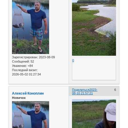
Зарегистрирован
: 2023-08-09
0
Сообщений:
52
Уважение:
+84
Последний визит:
2026-05-02 01:27:34
Поделиться
2023-
6
Алексей Коноплин
08-10 21:57:21
Новичок