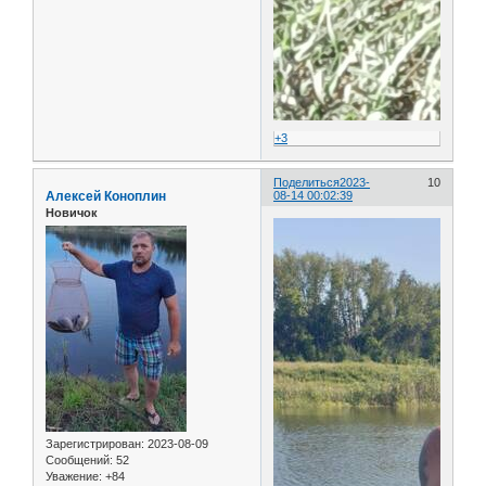
+3
Поделиться
2023-
10
Алексей Коноплин
08-14 00:02:39
Новичок
Зарегистрирован
: 2023-08-09
Сообщений:
52
Уважение:
+84