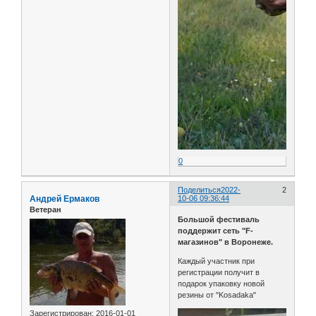
0
Поделиться
2022-
2
Андрей Ермаков
10-06 09:36:44
Ветеран
Большой фестиваль
поддержит сеть "F-
магазинов" в Воронеже.
Каждый участник при
регистрации получит в
подарок упаковку новой
резины от "Kosadaka"
Зарегистрирован
: 2016-01-01