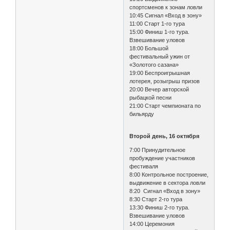
спортсменов к зонам ловли
10:45 Сигнал «Вход в зону»
11:00 Старт 1-го тура
15:00 Финиш 1-го тура.
Взвешивание уловов
18:00 Большой
фестивальный ужин от
«Золотого сазана»
19:00 Беспроигрышная
лотерея, розыгрыш призов
20:00 Вечер авторской
рыбацкой песни
21:00 Старт чемпионата по
бильярду
Второй день, 16 октября
7:00 Принудительное
пробуждение участников
фестиваля
8:00 Контрольное построение,
выдвижение в сектора ловли
8:20 Сигнал «Вход в зону»
8:30 Старт 2-го тура
13:30 Финиш 2-го тура.
Взвешивание уловов
14:00 Церемония