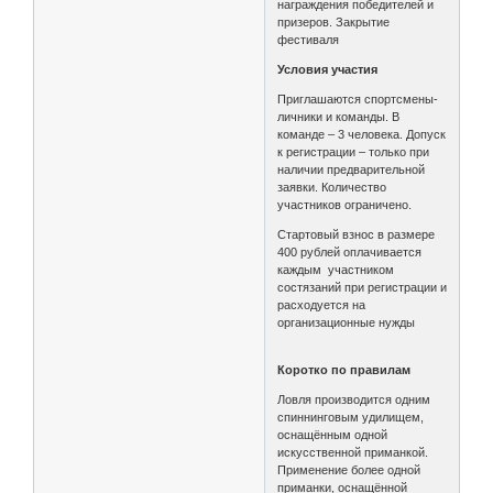
награждения победителей и
призеров. Закрытие
фестиваля
Условия участия
Приглашаются спортсмены-
личники и команды. В
команде – 3 человека. Допуск
к регистрации – только при
наличии предварительной
заявки. Количество
участников ограничено.
Стартовый взнос в размере
400 рублей оплачивается
каждым участником
состязаний при регистрации и
расходуется на
организационные нужды
Коротко по правилам
Ловля производится одним
спиннинговым удилищем,
оснащённым одной
искусственной приманкой.
Применение более одной
приманки, оснащённой