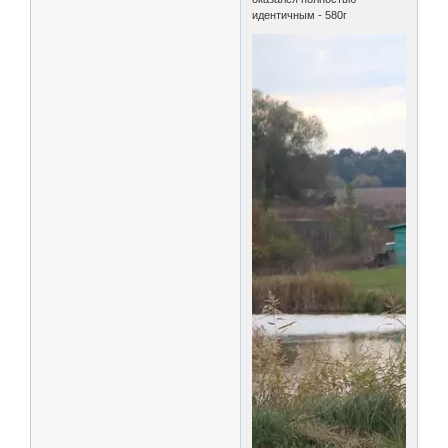
идентичным - 580г