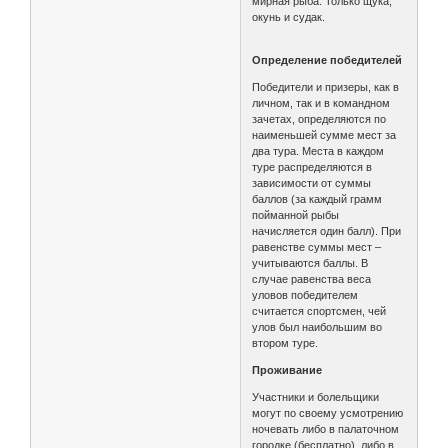
мирная рыба. Только щука,
окунь и судак.
Определение победителей
Победители и призеры, как в
личном, так и в командном
зачетах, определяются по
наименьшей сумме мест за
два тура. Места в каждом
туре распределяются в
зависимости от суммы
баллов (за каждый грамм
пойманной рыбы
начисляется один балл). При
равенстве суммы мест –
учитываются баллы. В
случае равенства веса
уловов победителем
считается спортсмен, чей
улов был наибольшим во
втором туре.
Проживание
Участники и болельщики
могут по своему усмотрению
ночевать либо в палаточном
городке (бесплатно), либо в