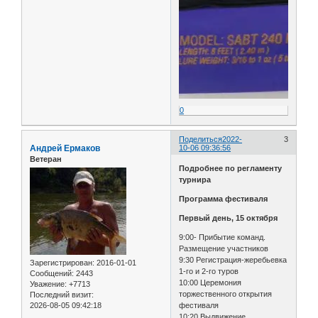
0
Поделиться
2022-
3
Андрей Ермаков
10-06 09:36:56
Ветеран
Подробнее по регламенту
турнира
Программа фестиваля
Первый день, 15 октября
9:00- Прибытие команд.
Размещение участников
9:30 Регистрация-жеребьевка
Зарегистрирован
: 2016-01-01
1-го и 2-го туров
Сообщений:
2443
10:00 Церемония
Уважение:
+7713
торжественного открытия
Последний визит:
2026-08-05 09:42:18
фестиваля
10:20 Выдвижение