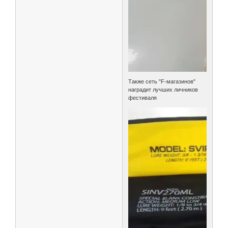
Также сеть "F-магазинов"
наградит лучших личников
фестиваля