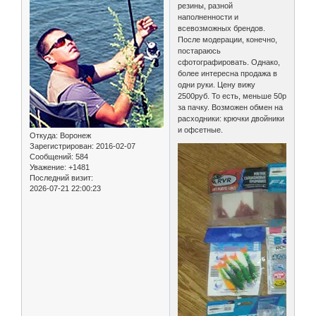
резины, разной
наполненности и
всевозможных брендов.
После модерации, конечно,
постараюсь
сфотографировать. Однако,
более интересна продажа в
одни руки. Цену вижу
2500руб. То есть, меньше 50р
за пачку. Возможен обмен на
расходники: крючки двойники
и офсетные.
Откуда:
Воронеж
Зарегистрирован
: 2016-02-07
Сообщений:
584
Уважение:
+1481
Последний визит:
2026-07-21 22:00:23