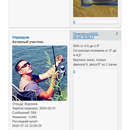
0
Поделиться
2022-
2
Управдом
09-04 15:58:17
Активный участник
50% от 0.6 до 2.9"
Остальная половина от 3" до
4-4,5"
Крупных мало, только
diamond 6, akkoi 5" по 1 пачке.
0
Откуда:
Воронеж
Зарегистрирован
: 2016-02-07
Сообщений:
584
Уважение:
+1481
Последний визит:
2026-07-21 22:00:23