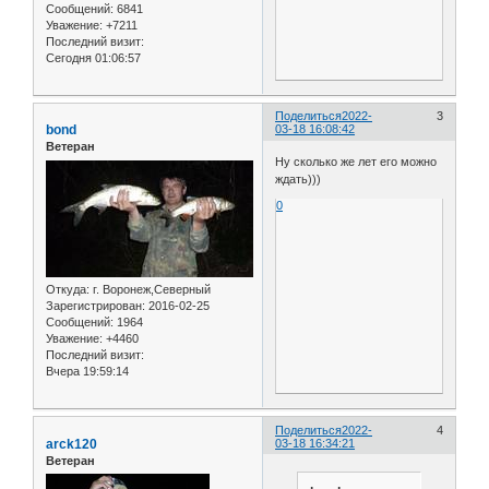
Сообщений:
6841
Уважение:
+7211
Последний визит:
Сегодня 01:06:57
Поделиться
2022-
3
bond
03-18 16:08:42
Ветеран
Ну сколько же лет его можно
ждать)))
0
Откуда:
г. Воронеж,Северный
Зарегистрирован
: 2016-02-25
Сообщений:
1964
Уважение:
+4460
Последний визит:
Вчера 19:59:14
Поделиться
2022-
4
arck120
03-18 16:34:21
Ветеран