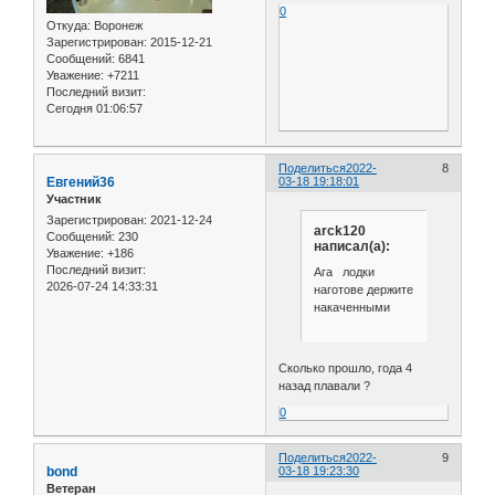
0
Откуда:
Воронеж
Зарегистрирован
: 2015-12-21
Сообщений:
6841
Уважение:
+7211
Последний визит:
Сегодня 01:06:57
Поделиться
2022-
8
Евгений36
03-18 19:18:01
Участник
Зарегистрирован
: 2021-12-24
arck120
Сообщений:
230
написал(а):
Уважение:
+186
Последний визит:
Ага лодки
2026-07-24 14:33:31
наготове держите
накаченными
Сколько прошло, года 4
назад плавали ?
0
Поделиться
2022-
9
bond
03-18 19:23:30
Ветеран