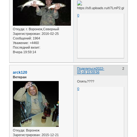
0
Откуда:
г. Воронеж,Северный
Зарегистрирован
: 2016-02-25
Сообщений:
1964
Уважение:
+4460
Последний визит:
Вчера 19:59:14
Поделиться
2022-
2
arck120
03-18 15:59:56
Ветеран
Опять????
0
Откуда:
Воронеж
Зарегистрирован
: 2015-12-21