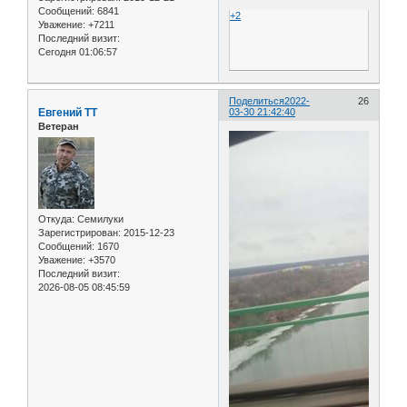
Сообщений:
6841
+2
Уважение:
+7211
Последний визит:
Сегодня 01:06:57
Поделиться
2022-
26
Евгений ТТ
03-30 21:42:40
Ветеран
Откуда:
Семилуки
Зарегистрирован
: 2015-12-23
Сообщений:
1670
Уважение:
+3570
Последний визит:
2026-08-05 08:45:59