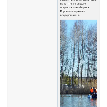
на то, что к 9 апрелю
откроется хотя бы река
Воронеж и верховья
водохранилища