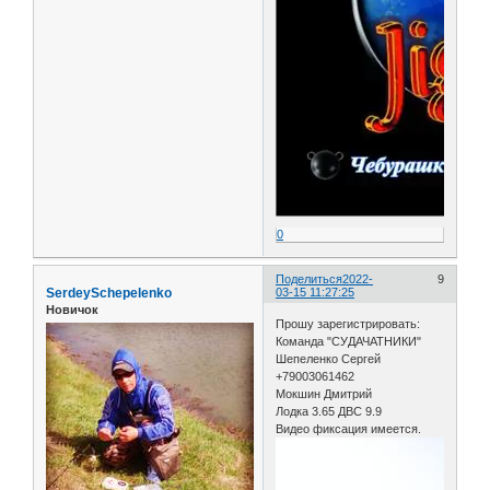
0
Поделиться
2022-
9
SerdeySchepelenko
03-15 11:27:25
Новичок
Прошу зарегистрировать:
Команда "СУДАЧАТНИКИ"
Шепеленко Сергей
+79003061462
Мокшин Дмитрий
Лодка 3.65 ДВС 9.9
Видео фиксация имеется.