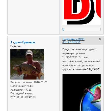
0
Поделиться
2022-
8
Андрей Ермаков
03-14 10:35:51
Ветеран
Представляем еще одного
партнера проекта
"НЛС-2022". Это наш
местный, читай, воронежский
производитель резины и
грузов -
компания "JigFish"
Зарегистрирован
: 2016-01-01
Сообщений:
2443
Уважение:
+7713
Последний визит:
2026-08-05 09:42:18