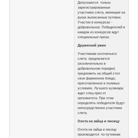
Допускаются только
зарегистрированные
участники слета, имеющие на
руках выписанные путевки.
Участие в конкурсах -
добровольное. Победителей в
каждом из конкурсов ждут
специальные призы.
Дружеский ужин
Участникам охотничьего
слета предлагается
(исключительно в
добровольном порядке)
предложить на общий стол
свое фирменное блюдо,
приготовленное в полевых
условиях. Лучшего кулинара
ждет спец-приз от
оргкомитета. При этом
определять победителя будут
непосредственно участники
слета.
Охота на зайца и лисицу
Охота на зайца и лисицу
производится по путевкам