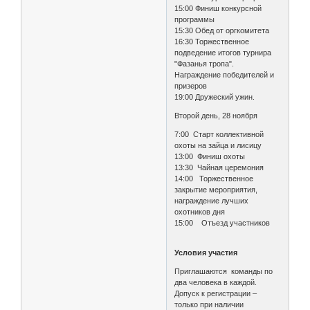
15:00 Финиш конкурсной
программы
15:30 Обед от оргкомитета
16:30 Торжественное
подведение итогов турнира
"Фазанья тропа".
Награждение победителей и
призеров
19:00 Дружеский ужин.
Второй день, 28 ноября
7:00 Старт коллективной
охоты на зайца и лисицу
13:00 Финиш охоты
13:30 Чайная церемония
14:00 Торжественное
закрытие мероприятия,
награждение лучших
охотников дня
15:00 Отъезд участников
Условия участия
Приглашаются команды по
два человека в каждой.
Допуск к регистрации –
только при наличии