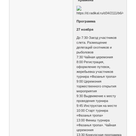
Программа
27 ноября
До 7:30-Заезд участников
слета. Размещение
делегаций охотников и
рыболовов
7:30 Чайная церемония
8:00 Регистрация,
оформление путевок,
жеребьевка участников
турнира «Фазанья тропа»
9:00 Церемония
торжественного открытия
мероприятия
9:30 Выдвижение к месту
проведения турнира
9:45 Инструктаж на месте
10:00 Старт турнира
«Фазанья тропа»
13:00 Финиш турнира
«Фазанья тропа». Чайная
церемония
13:30 Конкурсная программа