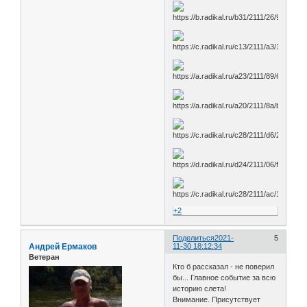
+2
Поделиться
2021-
5
Андрей Ермаков
11-30 18:12:34
Ветеран
Кто б рассказал - не поверил
бы... Главное событие за всю
историю слета!
Внимание. Присутствует