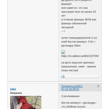
фанере!
мне кажется, что она
прослужит мне не менее 10
лет
в отличие фанеры ФОФ или
фанеры обклеенной
пвхашкой
---/
купил транцедержатели 2 шт,
клей бостик виникул 0.5л +
десмодур 30мл
на фото верхняя оригинал
(крашенная), ниже - замена
(пока чистая)
+5
Поделиться
2021-
3
luke
07-14 16:35:52
Новичок
2.всклеивание.
бостик виникул + десмодур -
это убойная штука!