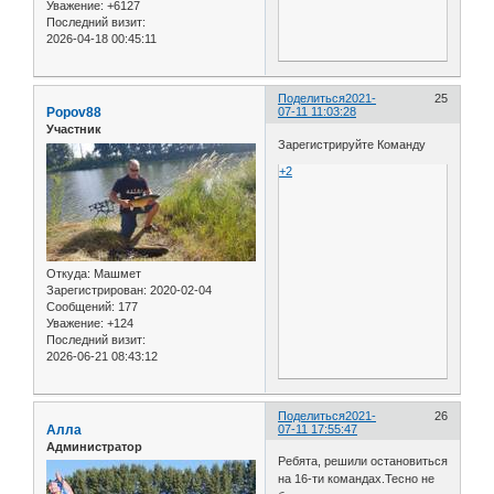
Уважение:
+6127
Последний визит:
2026-04-18 00:45:11
Поделиться
2021-
25
Popov88
07-11 11:03:28
Участник
Зарегистрируйте Команду
+2
Откуда:
Машмет
Зарегистрирован
: 2020-02-04
Сообщений:
177
Уважение:
+124
Последний визит:
2026-06-21 08:43:12
Поделиться
2021-
26
Алла
07-11 17:55:47
Администратор
Ребята, решили остановиться
на 16-ти командах.Тесно не