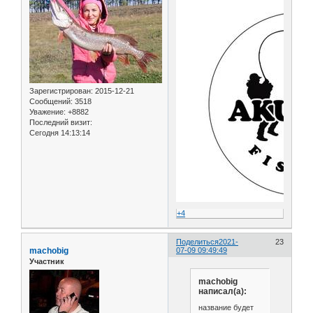
Зарегистрирован
: 2015-12-21
Сообщений:
3518
Уважение:
+8882
Последний визит:
Сегодня 14:13:14
+4
Поделиться
2021-
23
machobig
07-09 09:49:49
Участник
machobig
написал(а):
название будет