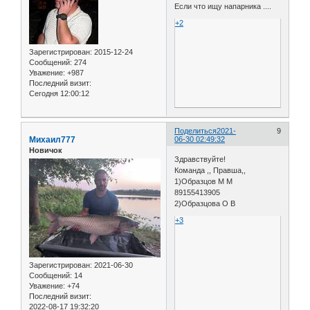
Если что ищу напарника ....
+2
Зарегистрирован
: 2015-12-24
Сообщений:
274
Уважение:
+987
Последний визит:
Сегодня 12:00:12
Поделиться
2021-
9
Михаил777
06-30 02:49:32
Новичок
Здравствуйте!
Команда ,, Правша,,
1)Образцов М М
89155413905
2)Образцова О В
+3
Зарегистрирован
: 2021-06-30
Сообщений:
14
Уважение:
+74
Последний визит:
2022-08-17 19:32:20