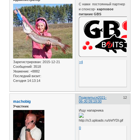
С нами постоянный партнер
и спонсор-
карповое
питание GBS
Зарегистрирован
: 2015-12-21
+4
Сообщений:
3518
Уважение:
+8882
Последний визит:
Сегодня 14:13:14
Поделиться
2021-
12
machobig
06-30 09:19:00
Участник
Ищу напарника
0