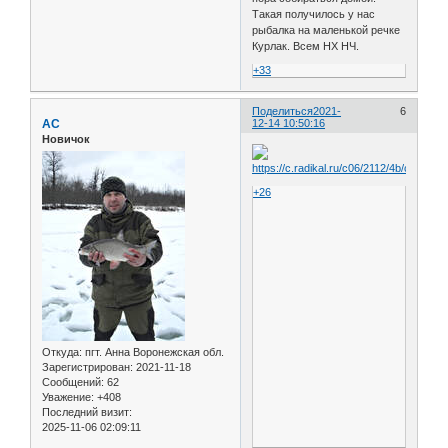
Такая получилось у нас
рыбалка на маленькой речке
Курлак. Всем НХ НЧ.
+33
Поделиться
2021-
6
АС
12-14 10:50:16
Новичок
+26
Откуда:
пгт. Анна Воронежская обл.
Зарегистрирован
: 2021-11-18
Сообщений:
62
Уважение:
+408
Последний визит:
2025-11-06 02:09:11