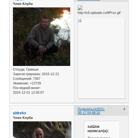
Член Клуба
+1
Откуда:
Грамши
Зарегистрирован
: 2015-12-21
Сообщений:
7367
Уважение:
+13739
Последний визит:
2024-12-01 12:05:07
Поделиться
2021-
4
aldreks
06-17 04:48:32
Член Клуба
saШок
написал(а):