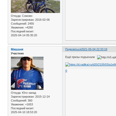
Откуда:
Сомово
Зарегистрирован
: 2016-02-06
Сообщений:
2455
Уважение:
+4260
Последний визит:
2025-04-14 05:35:20
Мишаня
Поделиться
2021-05-04 22:33:19
Участник
Ещё призы подъехали
0
Откуда:
Юго-запад
Зарегистрирован
: 2015-12-24
Сообщений:
360
Уважение:
+1653
Последний визит:
2025-04-10 18:53:20