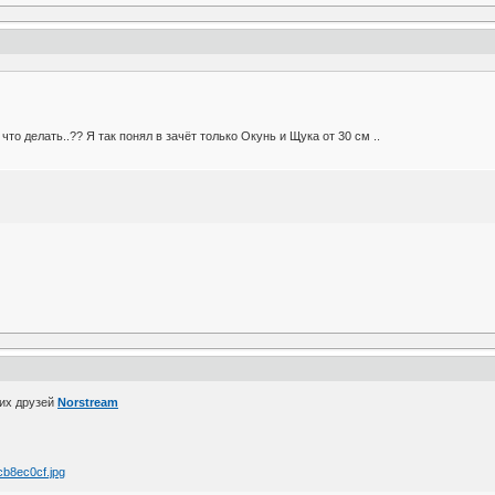
что делать..?? Я так понял в зачёт только Окунь и Щука от 30 см ..
ших друзей
Norstream