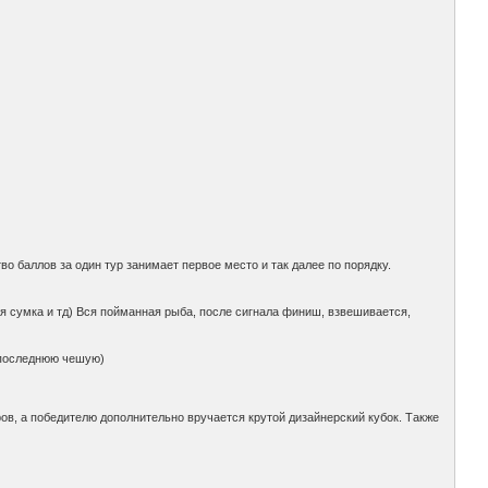
о баллов за один тур занимает первое место и так далее по порядку.
я сумка и тд) Вся пойманная рыба, после сигнала финиш, взвешивается,
о последнюю чешую)
в, а победителю дополнительно вручается крутой дизайнерский кубок. Также