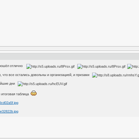
рошёл отлично
, что все остались довольны и организацией, и призами
жайшие дни
и итоговая таблица