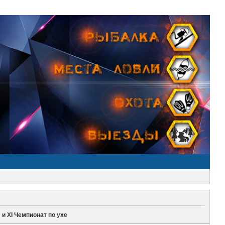
 и XI Чемпионат по ухе