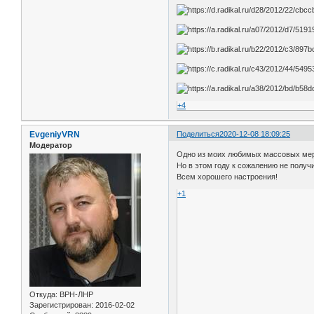
+4
EvgeniyVRN
Поделиться
2020-12-08 18:09:25
Модератор
Одно из моих любимых массовых мер
Но в этом году к сожалению не получ
Всем хорошего настроения!
+1
Откуда:
ВРН-ЛНР
Зарегистрирован
: 2016-02-02