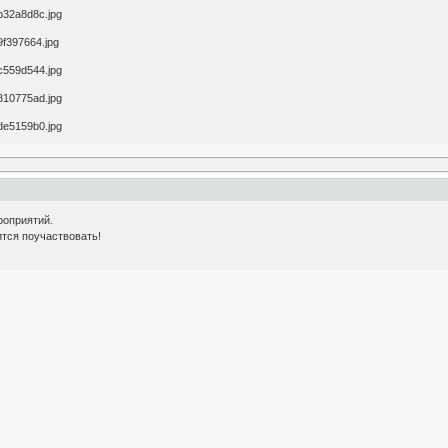
оприятий.
ится поучаствовать!