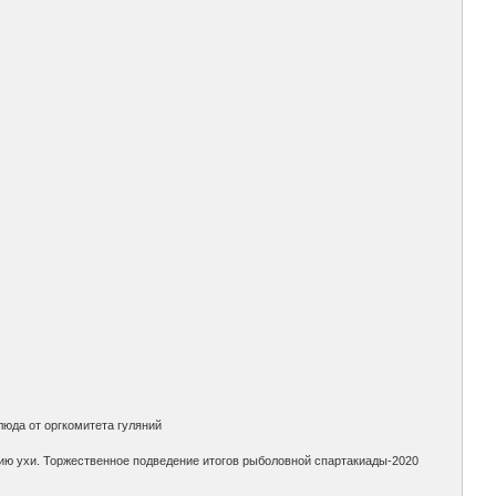
люда от оргкомитета гуляний
ию ухи. Торжественное подведение итогов рыболовной спартакиады-2020