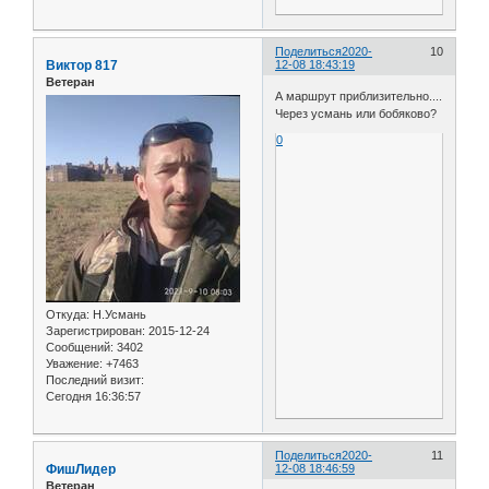
Поделиться
2020-
10
Виктор 817
12-08 18:43:19
Ветеран
А маршрут приблизительно....
Через усмань или бобяково?
0
Откуда:
Н.Усмань
Зарегистрирован
: 2015-12-24
Сообщений:
3402
Уважение:
+7463
Последний визит:
Сегодня 16:36:57
Поделиться
2020-
11
ФишЛидер
12-08 18:46:59
Ветеран