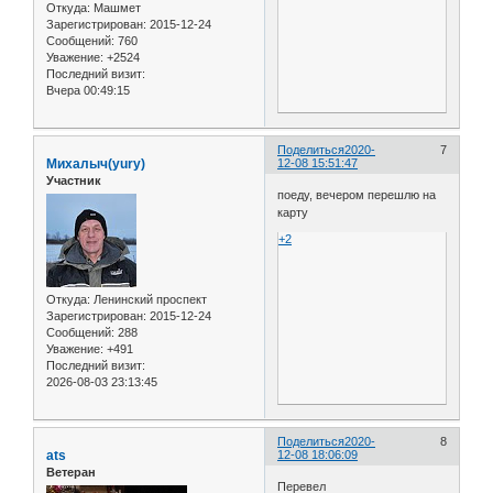
Откуда:
Машмет
Зарегистрирован
: 2015-12-24
Сообщений:
760
Уважение:
+2524
Последний визит:
Вчера 00:49:15
Поделиться
2020-
7
Михалыч(yury)
12-08 15:51:47
Участник
поеду, вечером перешлю на
карту
+2
Откуда:
Ленинский проспект
Зарегистрирован
: 2015-12-24
Сообщений:
288
Уважение:
+491
Последний визит:
2026-08-03 23:13:45
Поделиться
2020-
8
ats
12-08 18:06:09
Ветеран
Перевел