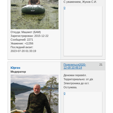
С уважением, Жуков С.И.
0
Откуда:
Машмет (БАМ)
Зарегистрирован
: 2015-12-22
Сообщений:
2271
Уважение:
+11356
Последний визит:
2023-07-20 01:33:19
Поделиться
2020-
21
Юрген
12-09 10:49:14
Модератор
Денежки перевёл.
Территориально: от д/к
Электроника до ост.
Остужева.
0