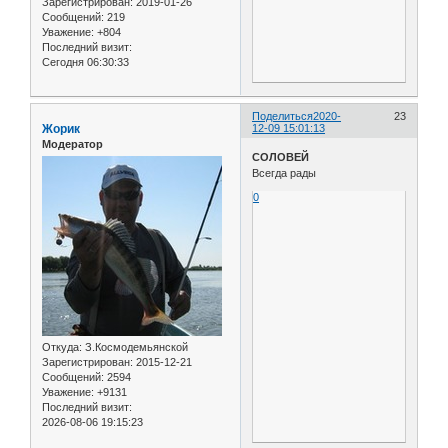
Зарегистрирован
: 2019-01-26
Сообщений:
219
Уважение:
+804
Последний визит:
Сегодня 06:30:33
Поделиться
2020-
23
Жорик
12-09 15:01:13
Модератор
СОЛОВЕЙ
Всегда рады
0
Откуда:
З.Космодемьянской
Зарегистрирован
: 2015-12-21
Сообщений:
2594
Уважение:
+9131
Последний визит:
2026-08-06 19:15:23