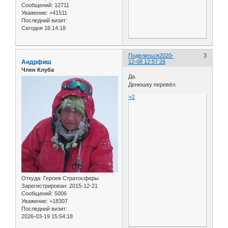
Сообщений:
12711
Уважение:
+41511
Последний визит:
Сегодня 16:14:18
Поделиться
2020-
3
Андрфиш
12-08 12:57:26
Член Клуба
Да.
Денюшку перевёл.
+2
Откуда:
Героев Стратосферы
Зарегистрирован
: 2015-12-21
Сообщений:
5006
Уважение:
+18307
Последний визит:
2026-03-19 15:54:18