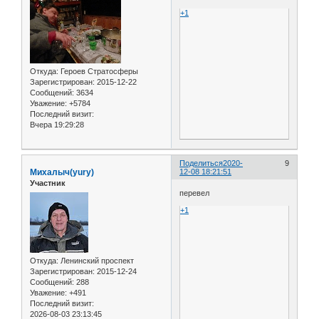
+1
Откуда:
Героев Стратосферы
Зарегистрирован
: 2015-12-22
Сообщений:
3634
Уважение:
+5784
Последний визит:
Вчера 19:29:28
Поделиться
2020-
9
Михалыч(yury)
12-08 18:21:51
Участник
перевел
+1
Откуда:
Ленинский проспект
Зарегистрирован
: 2015-12-24
Сообщений:
288
Уважение:
+491
Последний визит:
2026-08-03 23:13:45