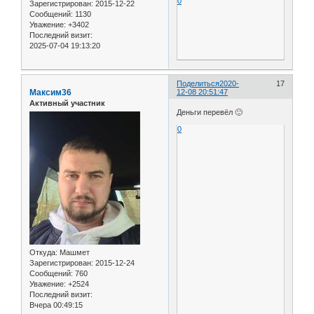
0
Зарегистрирован
: 2015-12-22
Сообщений:
1130
Уважение:
+3402
Последний визит:
2025-07-04 19:13:20
Поделиться
2020-
17
Максим36
12-08 20:51:47
Активный участник
Деньги перевёл 🙂
0
Откуда:
Машмет
Зарегистрирован
: 2015-12-24
Сообщений:
760
Уважение:
+2524
Последний визит:
Вчера 00:49:15