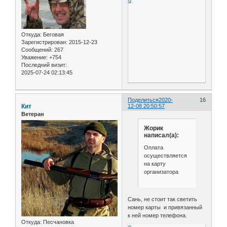
Откуда:
Беговая
Зарегистрирован
: 2015-12-23
Сообщений:
267
Уважение:
+754
Последний визит:
2025-07-24 02:13:45
Поделиться
2020-
16
Кит
12-08 20:50:57
Ветеран
Жорик
написал(а):
Оплата
осуществляется
на карту
организатора
Сань, не стоит так светить
номер карты и привязанный
к ней номер телефона.
Откуда:
Песчановка