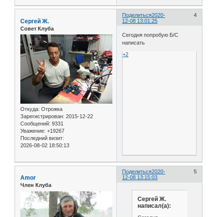
Поделиться
2020-
4
Сергей Ж.
12-08 13:01:25
Совет Клуба
Сегодня попробую Б/С
написать
+2
Откуда:
Отрожка
Зарегистрирован
: 2015-12-22
Сообщений:
9331
Уважение:
+19267
Последний визит:
2026-08-02 18:50:13
Поделиться
2020-
5
Amor
12-08 13:15:03
Член Клуба
Сергей Ж.
написал(а):