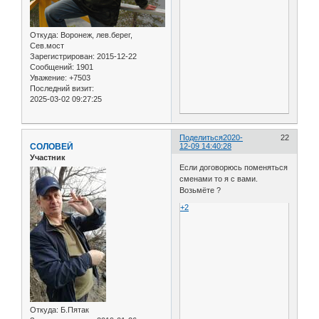
Откуда:
Воронеж, лев.берег,
Сев.мост
Зарегистрирован
: 2015-12-22
Сообщений:
1901
Уважение:
+7503
Последний визит:
2025-03-02 09:27:25
Поделиться
2020-
22
СОЛОВЕЙ
12-09 14:40:28
Участник
Если договорюсь поменяться
сменами то я с вами.
Возьмёте ?
+2
Откуда:
Б.Пятак