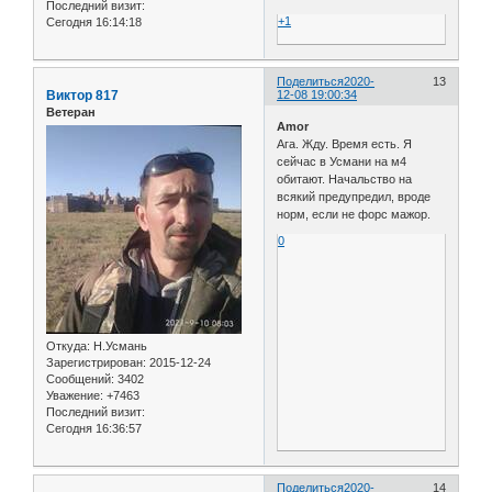
Последний визит:
+1
Сегодня 16:14:18
Поделиться
2020-
13
Виктор 817
12-08 19:00:34
Ветеран
Amor
Ага. Жду. Время есть. Я
сейчас в Усмани на м4
обитают. Начальство на
всякий предупредил, вроде
норм, если не форс мажор.
0
Откуда:
Н.Усмань
Зарегистрирован
: 2015-12-24
Сообщений:
3402
Уважение:
+7463
Последний визит:
Сегодня 16:36:57
Поделиться
2020-
14