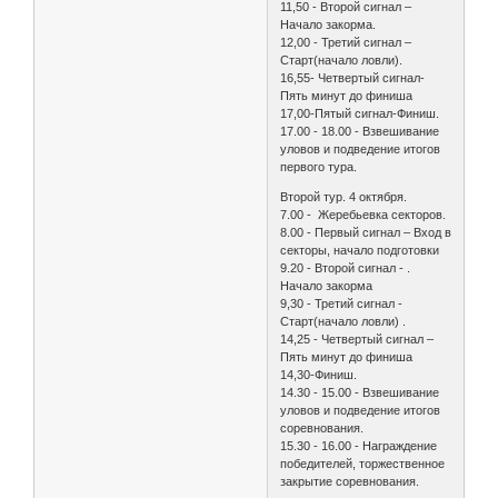
11,50 - Второй сигнал –
Начало закорма.
12,00 - Третий сигнал –
Старт(начало ловли).
16,55- Четвертый сигнал-
Пять минут до финиша
17,00-Пятый сигнал-Финиш.
17.00 - 18.00 - Взвешивание
уловов и подведение итогов
первого тура.
Второй тур. 4 октября.
7.00 - Жеребьевка секторов.
8.00 - Первый сигнал – Вход в
секторы, начало подготовки
9.20 - Второй сигнал - .
Начало закорма
9,30 - Третий сигнал -
Старт(начало ловли) .
14,25 - Четвертый сигнал –
Пять минут до финиша
14,30-Финиш.
14.30 - 15.00 - Взвешивание
уловов и подведение итогов
соревнования.
15.30 - 16.00 - Награждение
победителей, торжественное
закрытие соревнования.