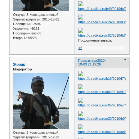
Откуда:
З.Космодемьянской
Зарегистрирован
: 2015-12-21
Сообщений:
2594
Уважение:
+9131
Последний визит:
Вчера 18:05:23
Продолжение завтра.
+6
Поделиться
2020-
7
Жорик
10-03 21:19:26
Модератор
Откуда:
З.Космодемьянской
Зарегистрирован
: 2015-12-21