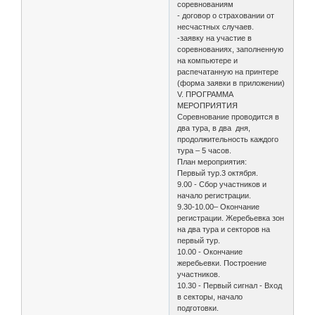
соревнованиям
- договор о страховании от
несчастных случаев.
-заявку на участие в
соревнованиях, заполненную
на компьютере и
распечатанную на принтере
(форма заявки в приложении)
V. ПРОГРАММА
МЕРОПРИЯТИЯ
Соревнование проводится в
два тура, в два дня,
продолжительность каждого
тура – 5 часов.
План мероприятия:
Первый тур.3 октября.
9.00 - Сбор участников и
начало регистрации.
9.30-10.00– Окончание
регистрации. Жеребьевка зон
на два тура и секторов на
первый тур.
10.00 - Окончание
жеребьевки. Построение
участников.
10.30 - Первый сигнал - Вход
в секторы, начало
подготовки.