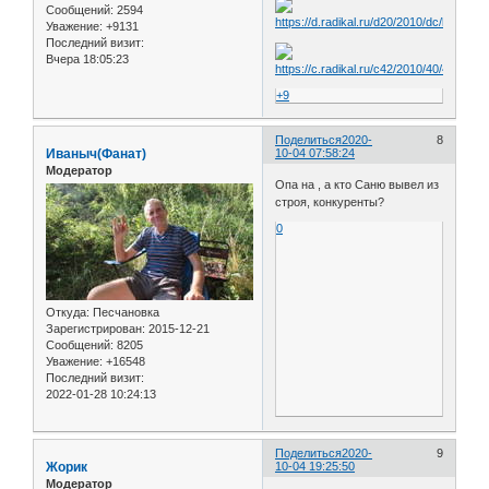
Сообщений:
2594
Уважение:
+9131
Последний визит:
Вчера 18:05:23
+9
Поделиться
2020-
8
Иваныч(Фанат)
10-04 07:58:24
Модератор
Опа на , а кто Саню вывел из
строя, конкуренты?
0
Откуда:
Песчановка
Зарегистрирован
: 2015-12-21
Сообщений:
8205
Уважение:
+16548
Последний визит:
2022-01-28 10:24:13
Поделиться
2020-
9
Жорик
10-04 19:25:50
Модератор