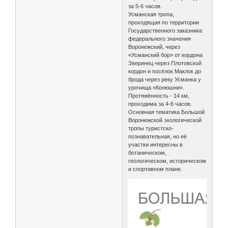
за 5-6 часов.
Усманская тропа,
проходящая по территории
Государственного заказника
федерального значения
Воронежский, через
«Усманский бор» от кордона
Зверинец через Плотовской
кордон и посёлок Маклок до
брода через реку Усманка у
урочища «Конюшни».
Протяжённость - 14 км,
проходима за 4-6 часов.
Основная тематика Большой
Воронежской экологической
тропы туристско-
познавательная, но её
участки интересны в
ботаническом,
геологическом, историческом
и спортивном плане.