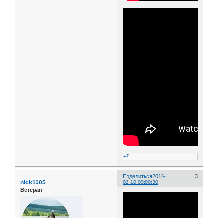
+7
Поделиться
2016-
3
nick1605
02-10 09:00:30
Ветеран