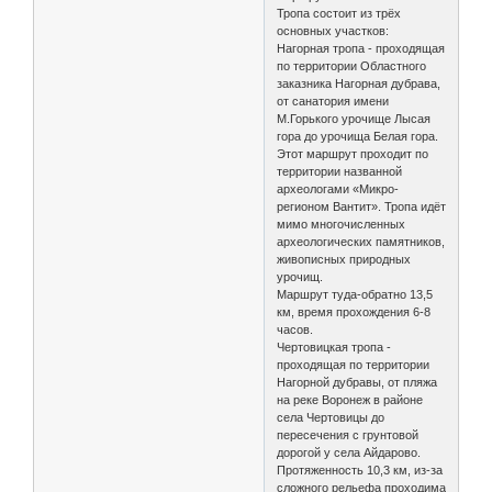
Тропа состоит из трёх
основных участков:
Нагорная тропа - проходящая
по территории Областного
заказника Нагорная дубрава,
от санатория имени
М.Горького урочище Лысая
гора до урочища Белая гора.
Этот маршрут проходит по
территории названной
археологами «Микро-
регионом Вантит». Тропа идёт
мимо многочисленных
археологических памятников,
живописных природных
урочищ.
Маршрут туда-обратно 13,5
км, время прохождения 6-8
часов.
Чертовицкая тропа -
проходящая по территории
Нагорной дубравы, от пляжа
на реке Воронеж в районе
села Чертовицы до
пересечения с грунтовой
дорогой у села Айдарово.
Протяженность 10,3 км, из-за
сложного рельефа проходима