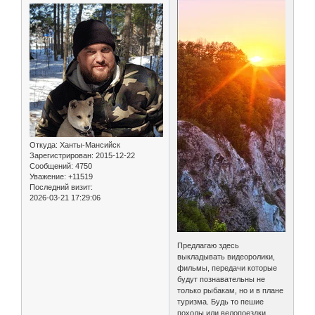
Откуда:
Ханты-Мансийск
Зарегистрирован
: 2015-12-22
Сообщений:
4750
Уважение:
+11519
Последний визит:
2026-03-21 17:29:06
Предлагаю здесь
выкладывать видеоролики,
фильмы, передачи которые
будут познавательны не
только рыбакам, но и в плане
туризма. Будь то пешие
походы или велопоездки,