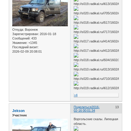
Откуда:
Воронеж
Зарегистрирован
: 2016-01-18
Сообщений:
433
Уважение:
+1345
Последний визит:
2026-02-09 20:08:01
+4
Поделиться
2016-
13
Jekson
02-16 00:01:34
Участник
Воргольские скалы. Липецкая
область.