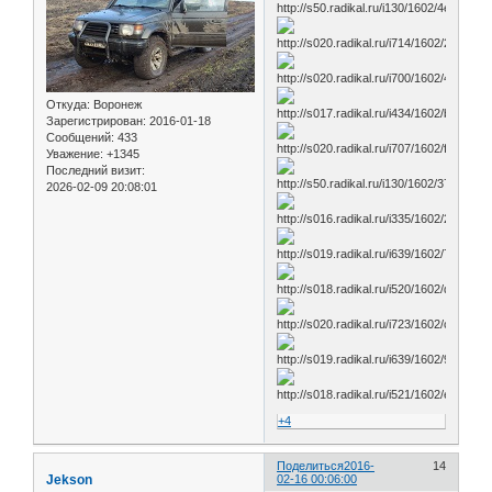
Откуда:
Воронеж
Зарегистрирован
: 2016-01-18
Сообщений:
433
Уважение:
+1345
Последний визит:
2026-02-09 20:08:01
+4
Поделиться
2016-
14
Jekson
02-16 00:06:00