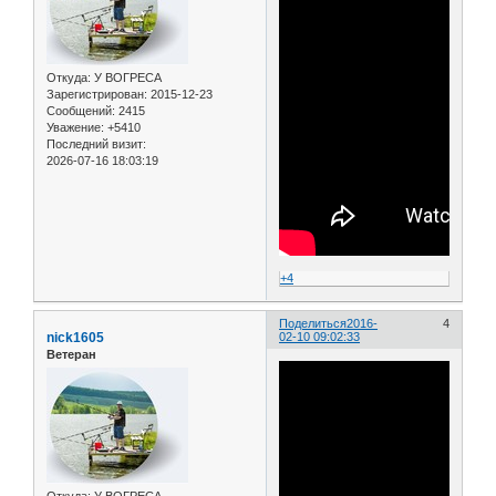
Откуда:
У ВОГРЕСА
Зарегистрирован
: 2015-12-23
Сообщений:
2415
Уважение:
+5410
Последний визит:
2026-07-16 18:03:19
+4
Поделиться
2016-
4
nick1605
02-10 09:02:33
Ветеран