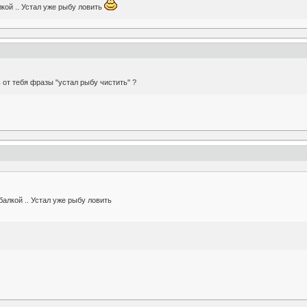
кой .. Устал уже рыбу ловить
 от тебя фразы "устал рыбу чистить" ?
алкой .. Устал уже рыбу ловить