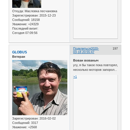
Откуда:
Масловка песчановка
Зарегистрирован
: 2015-12-23
Сообщений:
18158
Уважение:
+24329
Последний визит:
Сегодня 07:09:56
Поделиться
2020-
197
GLOBUS
03-18 20:55:47
Ветеран
Вован вованыч
угу, я бы такое пока повторял,
несколько моторов запорол...
+1
Зарегистрирован
: 2016-02-02
Сообщений:
3317
Уважение:
+2568