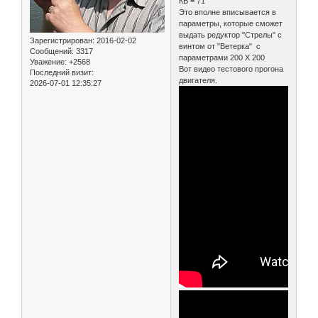
КВ = 71
Это вполне вписывается в
параметры, которые сможет
выдать редуктор "Стрелы" с
Зарегистрирован
: 2016-02-02
винтом от "Ветерка" с
Сообщений:
3317
параметрами 200 Х 200
Уважение:
+2568
Вот видео тестового прогона
Последний визит:
двигателя.
2026-07-01 12:35:27