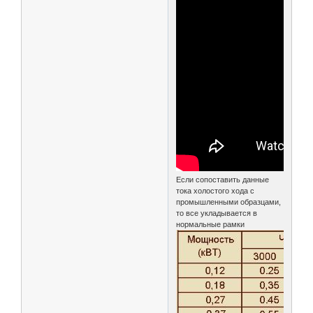
Если сопоставить данные
тока холостого хода с
промышленными образцами,
то все укладывается в
нормальные рамки