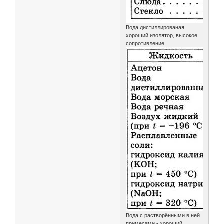
Вода дистиллированая
хороший изолятор, высокое
сопротивление.
Вода с растворёнными в ней
примесями - хороший