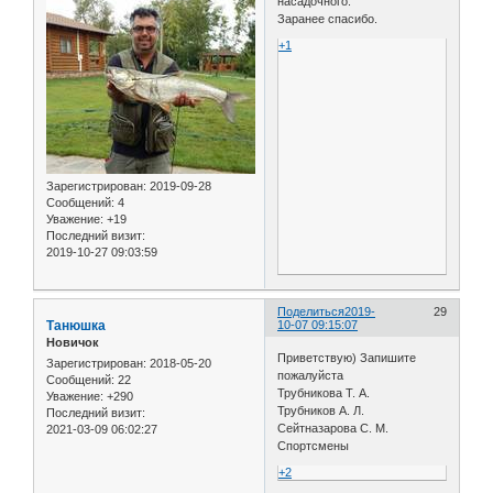
насадочного.
Заранее спасибо.
+1
Зарегистрирован
: 2019-09-28
Сообщений:
4
Уважение:
+19
Последний визит:
2019-10-27 09:03:59
Поделиться
2019-
29
Танюшка
10-07 09:15:07
Новичок
Приветствую) Запишите
Зарегистрирован
: 2018-05-20
пожалуйста
Сообщений:
22
Трубникова Т. А.
Уважение:
+290
Трубников А. Л.
Последний визит:
Сейтназарова С. М.
2021-03-09 06:02:27
Спортсмены
+2