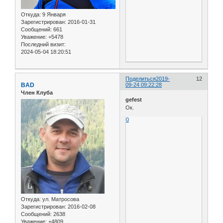
Откуда:
9 Января
Зарегистрирован
: 2016-01-31
Сообщений:
661
Уважение:
+5478
Последний визит:
2024-05-04 18:20:51
Поделиться
2019-
12
BAD
09-24 09:22:28
Член Клуба
gefest
Ок.
0
Откуда:
ул. Матросова
Зарегистрирован
: 2016-02-08
Сообщений:
2638
Уважение:
+4809