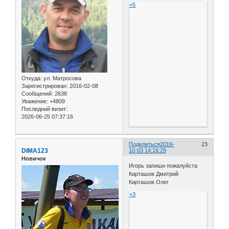
+5
Откуда:
ул. Матросова
Зарегистрирован
: 2016-02-08
Сообщений:
2638
Уважение:
+4809
Последний визит:
2026-06-25 07:37:16
Поделиться
2019-
23
DIMA123
10-03 14:16:29
Новичок
Игорь запиши пожалуйста
Карташов Дмитрий
Карташов Олег
+3