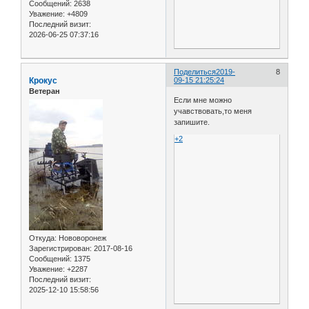
Сообщений:
2638
Уважение:
+4809
Последний визит:
2026-06-25 07:37:16
Поделиться
2019-
8
Крокус
09-15 21:25:24
Ветеран
Если мне можно
учавствовать,то меня
запишите.
+2
Откуда:
Нововоронеж
Зарегистрирован
: 2017-08-16
Сообщений:
1375
Уважение:
+2287
Последний визит:
2025-12-10 15:58:56