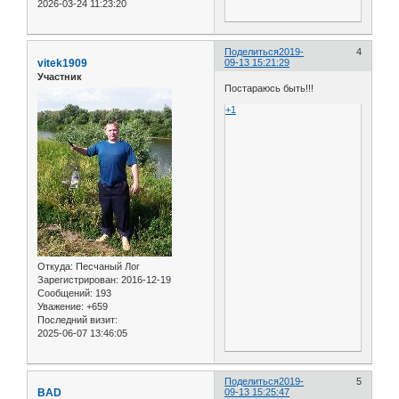
2026-03-24 11:23:20
Поделиться
2019-
4
vitek1909
09-13 15:21:29
Участник
Постараюсь быть!!!
+1
Откуда:
Песчаный Лог
Зарегистрирован
: 2016-12-19
Сообщений:
193
Уважение:
+659
Последний визит:
2025-06-07 13:46:05
Поделиться
2019-
5
BAD
09-13 15:25:47