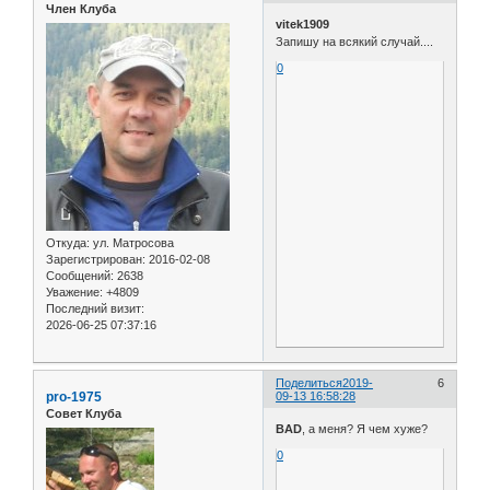
Член Клуба
vitek1909
Запишу на всякий случай....
0
Откуда:
ул. Матросова
Зарегистрирован
: 2016-02-08
Сообщений:
2638
Уважение:
+4809
Последний визит:
2026-06-25 07:37:16
Поделиться
2019-
6
pro-1975
09-13 16:58:28
Совет Клуба
BAD
, а меня? Я чем хуже?
0