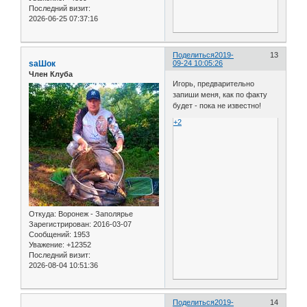
Последний визит:
2026-06-25 07:37:16
Поделиться
2019-
13
saШок
09-24 10:05:26
Член Клуба
Игорь, предварительно
запиши меня, как по факту
будет - пока не известно!
+2
Откуда:
Воронеж - Заполярье
Зарегистрирован
: 2016-03-07
Сообщений:
1953
Уважение:
+12352
Последний визит:
2026-08-04 10:51:36
Поделиться
2019-
14