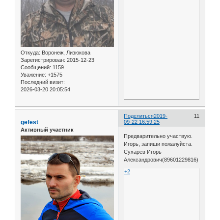
Откуда:
Воронеж, Лизюкова
Зарегистрирован
: 2015-12-23
Сообщений:
1159
Уважение:
+1575
Последний визит:
2026-03-20 20:05:54
Поделиться
2019-
11
gefest
09-22 16:59:25
Активный участник
Предварительно участвую.
Игорь, запиши пожалуйста.
Сухарев Игорь
Александрович(89601229816)
+2