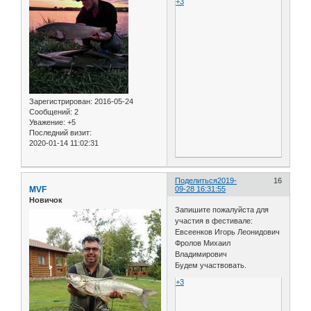
+3
Зарегистрирован
: 2016-05-24
Сообщений:
2
Уважение:
+5
Последний визит:
2020-01-14 11:02:31
Поделиться
2019-
16
MVF
09-28 16:31:55
Новичок
Запишите пожалуйста для
участия в фестивале:
Евсеенков Игорь Леонидович
Фролов Михаил
Владимирович
Будем участвовать.
+3