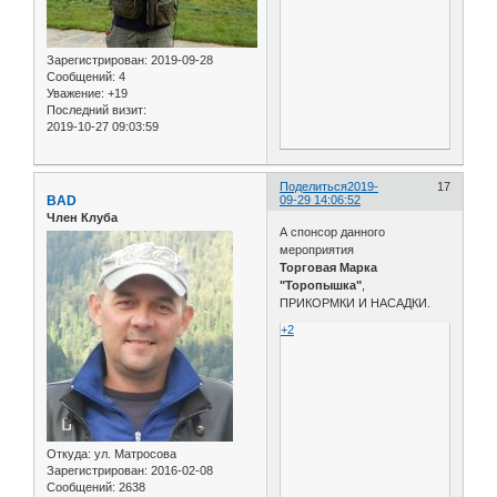
Зарегистрирован
: 2019-09-28
Сообщений:
4
Уважение:
+19
Последний визит:
2019-10-27 09:03:59
Поделиться
2019-
17
BAD
09-29 14:06:52
Член Клуба
А спонсор данного
мероприятия
Торговая Марка
"Торопышка"
,
ПРИКОРМКИ И НАСАДКИ.
+2
Откуда:
ул. Матросова
Зарегистрирован
: 2016-02-08
Сообщений:
2638