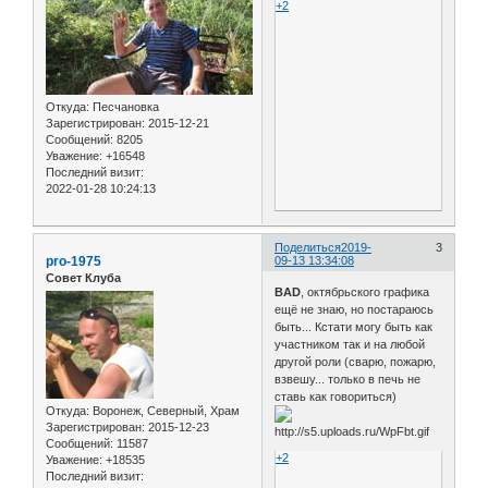
+2
Откуда:
Песчановка
Зарегистрирован
: 2015-12-21
Сообщений:
8205
Уважение:
+16548
Последний визит:
2022-01-28 10:24:13
Поделиться
2019-
3
pro-1975
09-13 13:34:08
Совет Клуба
BAD
, октябрьского графика
ещё не знаю, но постараюсь
быть... Кстати могу быть как
участником так и на любой
другой роли (сварю, пожарю,
взвешу... только в печь не
ставь как говориться)
Откуда:
Воронеж, Северный, Храм
Зарегистрирован
: 2015-12-23
Сообщений:
11587
+2
Уважение:
+18535
Последний визит: