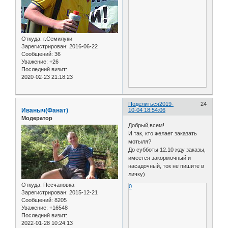
Откуда:
г.Семилуки
Зарегистрирован
: 2016-06-22
Сообщений:
36
Уважение:
+26
Последний визит:
2020-02-23 21:18:23
Поделиться
2019-
24
Иваныч(Фанат)
10-04 18:54:06
Модератор
Добрый,всем!
И так, кто желает заказать
мотыля?
До субботы 12.10 жду заказы,
имеется закормочный и
насадочный, ток не пишите в
личку)
Откуда:
Песчановка
0
Зарегистрирован
: 2015-12-21
Сообщений:
8205
Уважение:
+16548
Последний визит:
2022-01-28 10:24:13