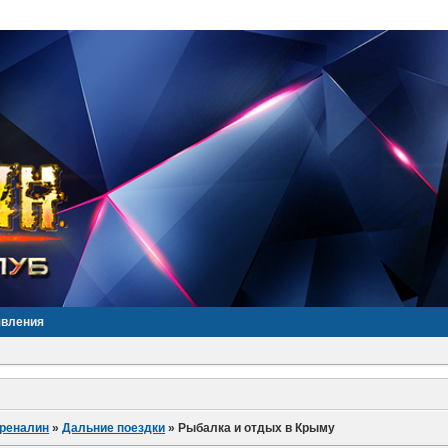
явления
дреналин
»
Дальние поездки
»
Рыбалка и отдых в Крыму