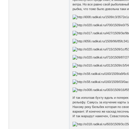
ветра. Но все равно свой рыболовный 
рыбка, что тоже было довольна таки и
И так използав бухту вдоль и поперек
рельефу. Сажусь за изучение карты з
Нахожу реку Бельбек которая по свое
вариант. И конечно же каскад песочн
И так маршрут намечен, Севастополь-