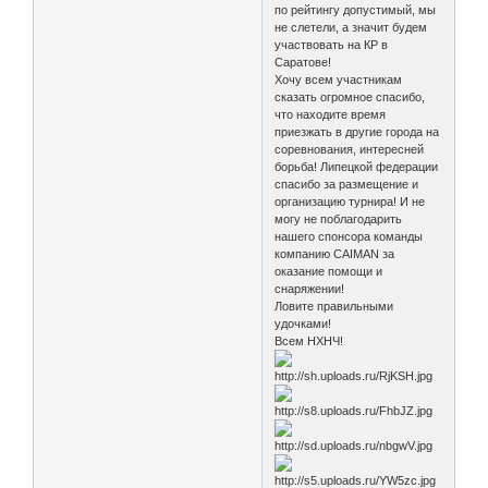
по рейтингу допустимый, мы
не слетели, а значит будем
участвовать на КР в
Саратове!
Хочу всем участникам
сказать огромное спасибо,
что находите время
приезжать в другие города на
соревнования, интересней
борьба! Липецкой федерации
спасибо за размещение и
организацию турнира! И не
могу не поблагодарить
нашего спонсора команды
компанию CAIMAN за
оказание помощи и
снаряжении!
Ловите правильными
удочками!
Всем НХНЧ!