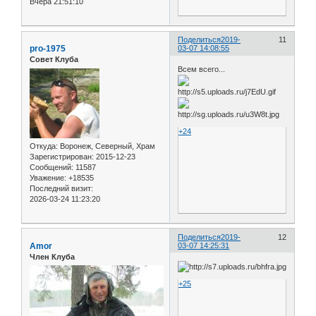
Вчера 21:51:10
Поделиться
2019-
11
pro-1975
03-07 14:08:55
Совет Клуба
Всем всего...
+24
Откуда:
Воронеж, Северный, Храм
Зарегистрирован
: 2015-12-23
Сообщений:
11587
Уважение:
+18535
Последний визит:
2026-03-24 11:23:20
Поделиться
2019-
12
Amor
03-07 14:25:31
Член Клуба
+25