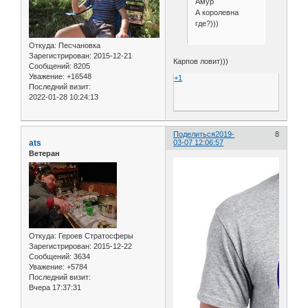
Амур
А королевна
где?)))
Откуда:
Песчановка
Зарегистрирован
: 2015-12-21
Карпов ловит)))
Сообщений:
8205
Уважение:
+16548
+1
Последний визит:
2022-01-28 10:24:13
Поделиться
2019-
8
ats
03-07 12:06:57
Ветеран
Откуда:
Героев Стратосферы
Зарегистрирован
: 2015-12-22
Сообщений:
3634
Уважение:
+5784
Последний визит:
Вчера 17:37:31