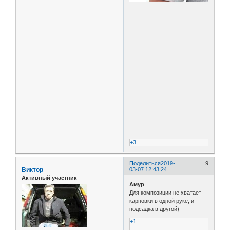
+3
Поделиться
2019-
9
Виктор
03-07 12:43:24
Активный участник
Амур
Для композиции не хватает
карповки в одной руке, и
подсадка в другой)
+1