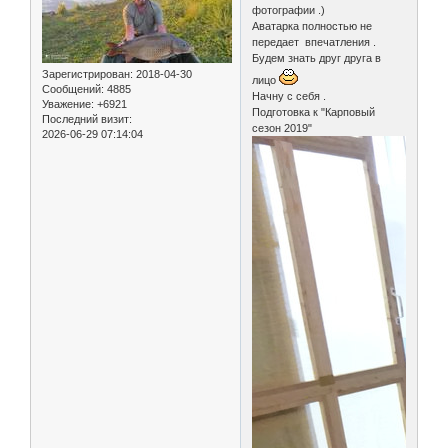
фотографии .)
Аватарка полностью не
передает впечатления .
Будем знать друг друга в
Зарегистрирован
: 2018-04-30
лицо
Сообщений:
4885
Начну с себя .
Уважение:
+6921
Подготовка к "Карповый
Последний визит:
сезон 2019"
2026-06-29 07:14:04