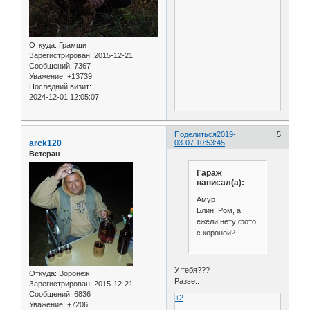
Откуда:
Грамши
Зарегистрирован
: 2015-12-21
Сообщений:
7367
Уважение:
+13739
Последний визит:
2024-12-01 12:05:07
Поделиться
2019-
5
arck120
03-07 10:53:45
Ветеран
Гараж
написал(а):
Амур
Блин, Ром, а
ежели нету фото
с короной?
У тебя???
Откуда:
Воронеж
Разве..
Зарегистрирован
: 2015-12-21
Сообщений:
6836
+2
Уважение:
+7206