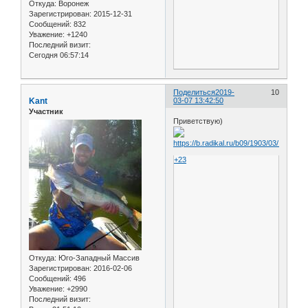
Откуда:
Воронеж
Зарегистрирован
: 2015-12-31
Сообщений:
832
Уважение:
+1240
Последний визит:
Сегодня 06:57:14
Поделиться
2019-
10
Kant
03-07 13:42:50
Участник
Приветствую)
+23
Откуда:
Юго-Западный Массив
Зарегистрирован
: 2016-02-06
Сообщений:
496
Уважение:
+2990
Последний визит: