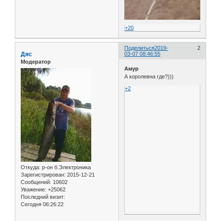
+20
Поделиться
2019-
2
Дяс
03-07 08:46:55
Модератор
Амур
А королевна где?)))
+2
Откуда:
р-он б.Электроника
Зарегистрирован
: 2015-12-21
Сообщений:
10602
Уважение:
+25062
Последний визит:
Сегодня 06:26:22