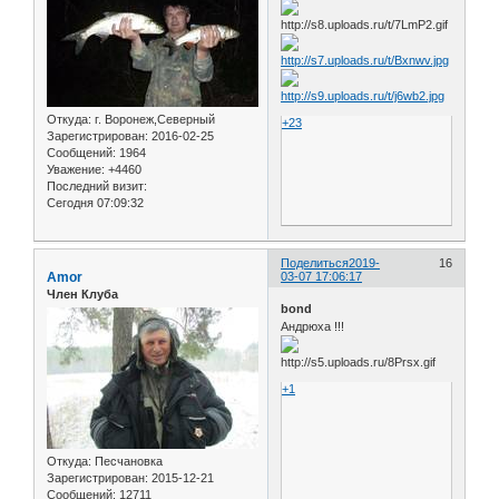
Откуда:
г. Воронеж,Северный
+23
Зарегистрирован
: 2016-02-25
Сообщений:
1964
Уважение:
+4460
Последний визит:
Сегодня 07:09:32
Поделиться
2019-
16
Amor
03-07 17:06:17
Член Клуба
bond
Андрюха !!!
+1
Откуда:
Песчановка
Зарегистрирован
: 2015-12-21
Сообщений:
12711