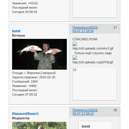
Уважение:
+41511
Последний визит:
Сегодня 04:58:26
Поделиться
2019-
17
bond
03-07 17:18:24
Ветеран
СПАСИБО,РОМ!
Только ещё слухать надо
+1
Откуда:
г. Воронеж,Северный
Зарегистрирован
: 2016-02-25
Сообщений:
1964
Уважение:
+4460
Последний визит:
Сегодня 07:09:32
Поделиться
2019-
18
Иваныч(Фанат)
03-07 17:28:12
Модератор
bond