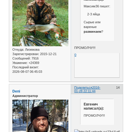
Максим36 пишет:
2-3 яйца
Сырые или
вареные
разминаем
?
ПРОМОЛЧУ!!!
Откуда:
Лизюкова
Зарегистрирован
: 2015-12-21
0
Сообщений:
7916
Уважение:
+24369
Последний визит:
2026-08-07 06:45:03
Поделиться
2016-
14
Deni
01-28 22:11:44
Администратор
Евгенич
написал(а):
ПРОМОЛЧУ!!!