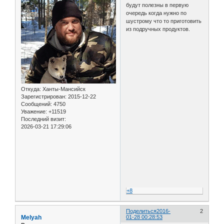
будут полезны в первую
очередь когда нужно по
шустрому что то приготовить
из подручных продуктов.
Откуда:
Ханты-Мансийск
Зарегистрирован
: 2015-12-22
Сообщений:
4750
Уважение:
+11519
Последний визит:
2026-03-21 17:29:06
+8
Поделиться
2016-
2
Melyah
01-28 00:28:53