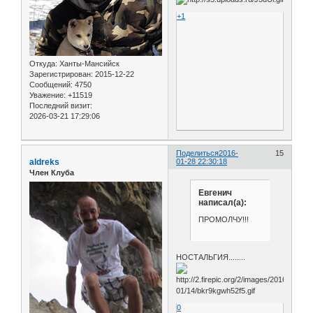
+1
Откуда:
Ханты-Мансийск
Зарегистрирован
: 2015-12-22
Сообщений:
4750
Уважение:
+11519
Последний визит:
2026-03-21 17:29:06
Поделиться
2016-
15
aldreks
01-28 22:30:18
Член Клуба
Евгенич
написал(а):
ПРОМОЛЧУ!!!
НОСТАЛЬГИЯ........
0