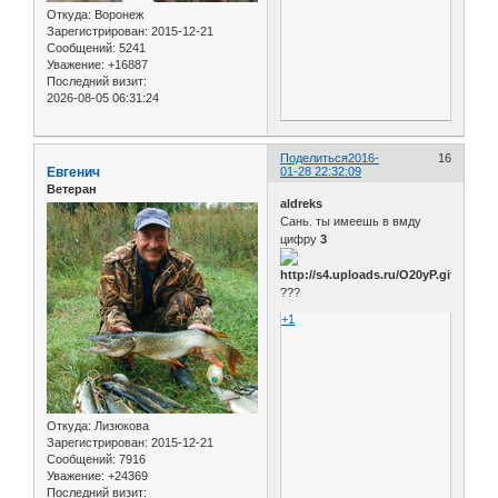
Откуда:
Воронеж
Зарегистрирован
: 2015-12-21
Сообщений:
5241
Уважение:
+16887
Последний визит:
2026-08-05 06:31:24
Поделиться
2016-
16
Евгенич
01-28 22:32:09
Ветеран
aldreks
Сань. ты имеешь в вмду
цифру
3
???
+1
Откуда:
Лизюкова
Зарегистрирован
: 2015-12-21
Сообщений:
7916
Уважение:
+24369
Последний визит: