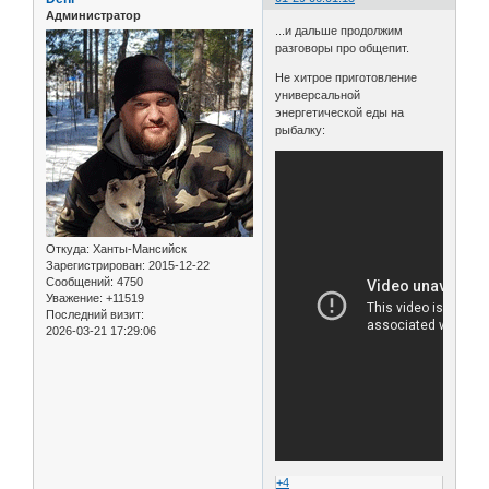
Администратор
...и дальше продолжим
разговоры про общепит.
Не хитрое приготовление
универсальной
энергетической еды на
рыбалку:
Откуда:
Ханты-Мансийск
Зарегистрирован
: 2015-12-22
Сообщений:
4750
Уважение:
+11519
Последний визит:
2026-03-21 17:29:06
+4