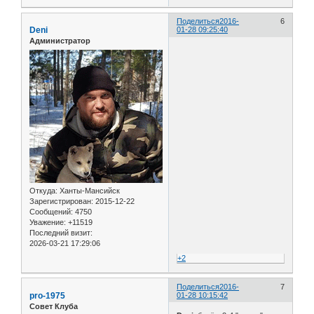
Поделиться
2016-
6
Deni
01-28 09:25:40
Администратор
Откуда:
Ханты-Мансийск
Зарегистрирован
: 2015-12-22
Сообщений:
4750
Уважение:
+11519
Последний визит:
2026-03-21 17:29:06
+2
Поделиться
2016-
7
pro-1975
01-28 10:15:42
Совет Клуба