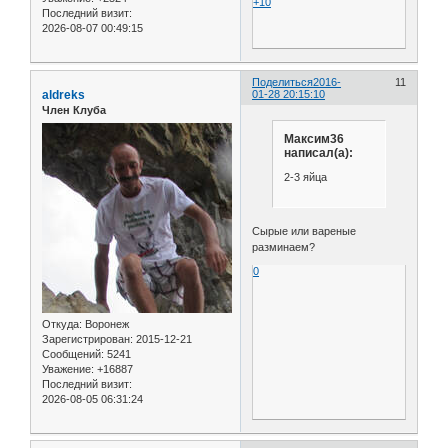
+10
Последний визит:
2026-08-07 00:49:15
Поделиться
2016-
11
aldreks
01-28 20:15:10
Член Клуба
Максим36
написал(а):
2-3 яйца
Сырые или вареные
разминаем?
0
Откуда:
Воронеж
Зарегистрирован
: 2015-12-21
Сообщений:
5241
Уважение:
+16887
Последний визит:
2026-08-05 06:31:24