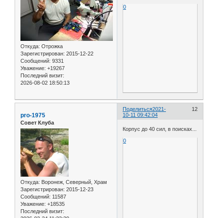
0
Откуда:
Отрожка
Зарегистрирован
: 2015-12-22
Сообщений:
9331
Уважение:
+19267
Последний визит:
2026-08-02 18:50:13
Поделиться
2021-
12
pro-1975
10-11 09:42:04
Совет Клуба
Корпус до 40 сил, в поисках...
0
Откуда:
Воронеж, Северный, Храм
Зарегистрирован
: 2015-12-23
Сообщений:
11587
Уважение:
+18535
Последний визит: