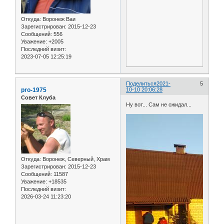
Откуда:
Воронеж Ваи
Зарегистрирован
: 2015-12-23
Сообщений:
556
Уважение:
+2005
Последний визит:
2023-07-05 12:25:19
Поделиться
2021-
5
pro-1975
10-10 20:06:28
Совет Клуба
Ну вот... Сам не ожидал...
Откуда:
Воронеж, Северный, Храм
Зарегистрирован
: 2015-12-23
Сообщений:
11587
Уважение:
+18535
Последний визит:
2026-03-24 11:23:20