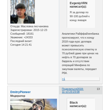
EvgeniyVRN
написал(а):
Я за доллар по
90-100 рублей к
концу января
Откуда:
Масловка песчановка
Зарегистрирован
: 2015-12-23
Аналитики Райффайзенбанка
Сообщений:
18161
Уважение:
+24333
прогнозируют, что к концу
Последний визит:
2018 года курс доллара
Сегодня 14:21:41
может превысить
психологическую отметку в
70 рублей даже при ценах на
нефть в 70 долларов за
баррель и отсутствии
операций Минфина по
закупкам валюты, передает
РБК.
+1
Поделиться
2018-
13
DmitryPioneer
11-13 23:23:08
Модератор
Black
написал(а):