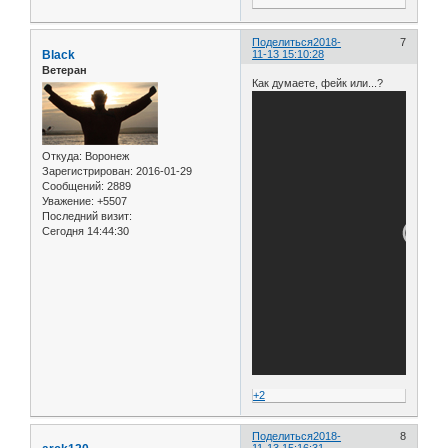
Поделиться
2018-
7
Black
11-13 15:10:28
Ветеран
Как думаете, фейк или...?
Откуда:
Воронеж
Зарегистрирован
: 2016-01-29
Сообщений:
2889
Уважение:
+5507
Последний визит:
Сегодня 14:44:30
+2
Поделиться
2018-
8