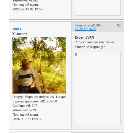
Уважение:
+2592
Последний визит:
2022-09-13 01:12:50
Поделиться
2018-
22
AVAY
11-22 16:16:49
Участник
EvgeniyVRN
Это сколько же там лески
ставят на жерлицу?
0
Откуда:
Воронеж под окном Танаис
Зарегистрирован
: 2016-09-30
Сообщений:
197
Уважение:
+739
Последний визит:
2024-05-02 11:59:56