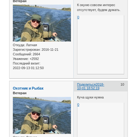
Ветеран
К окуню совсем интерес
отсутствует, будем думать.
0
Откуда:
Латная
Зарегистрирован
: 2016-11-21
Сообщений:
2664
Уважение:
+2592
Последний визит:
2022-09-13 01:12:50
Поделиться
2018-
10
Охотник и Рыбак
10-01 18:52:19
Ветеран
Куча щуки нужна
0