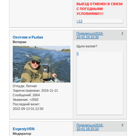
ВЫЕЗД ОТМЕНЕН В СВЯЗИ
С ПОГОДНЫМИ
УСЛОВИЯМИ!!!!
+13
Поделиться
2018-
2
Охотник и Рыбак
10-01 16:10:30
Ветеран
Щуки валом?
0
Откуда:
Латная
Зарегистрирован
: 2016-11-21
Сообщений:
2664
Уважение:
+2592
Последний визит:
2022-09-13 01:12:50
Поделиться
2018-
3
EvgeniyVRN
10-01 16:15:10
Модератор