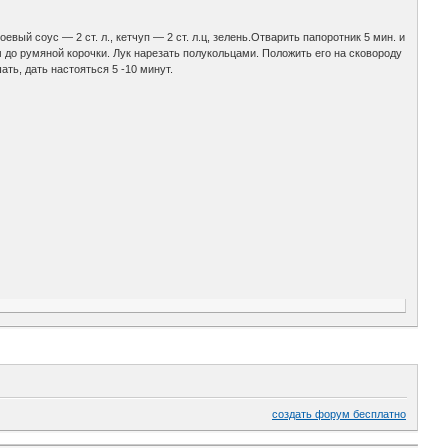
евый соус — 2 ст. л., кетчуп — 2 ст. л.ц, зелень.Отварить папоротник 5 мин. и
до румяной корочки. Лук нарезать полукольцами. Положить его на сковороду
ать, дать настояться 5 -10 минут.
создать форум бесплатно