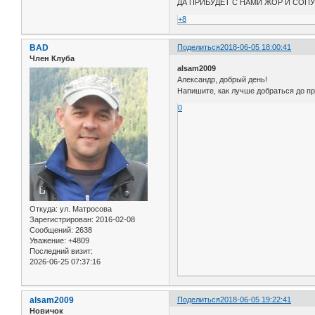
ДА ПРИБУДЕТ С НАМИ ЖОР И СОПУ
+8
BAD
Поделиться
2018-06-05 18:00:41
Член Клуба
alsam2009
Александр, добрый день!
Напишите, как лучше добраться до п
0
Откуда:
ул. Матросова
Зарегистрирован
: 2016-02-08
Сообщений:
2638
Уважение:
+4809
Последний визит:
2026-06-25 07:37:16
alsam2009
Поделиться
2018-06-05 19:22:41
Новичок