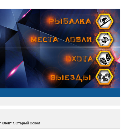
 Клев" г. Старый Оскол