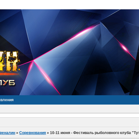
явления
дреналин
»
Соревнования
»
10-11 июня - Фестиваль рыболовного клуба "Тут