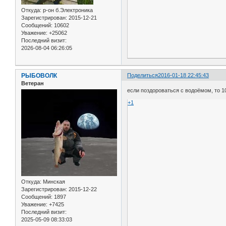
Откуда:
р-он б.Электроника
Зарегистрирован
: 2015-12-21
Сообщений:
10602
Уважение:
+25062
Последний визит:
2026-08-04 06:26:05
РЫБОВОЛК
Поделиться
2016-01-18 22:45:43
Ветеран
если поздороваться с водоёмом, то 
+1
Откуда:
Минская
Зарегистрирован
: 2015-12-22
Сообщений:
1897
Уважение:
+7425
Последний визит:
2025-05-09 08:33:03