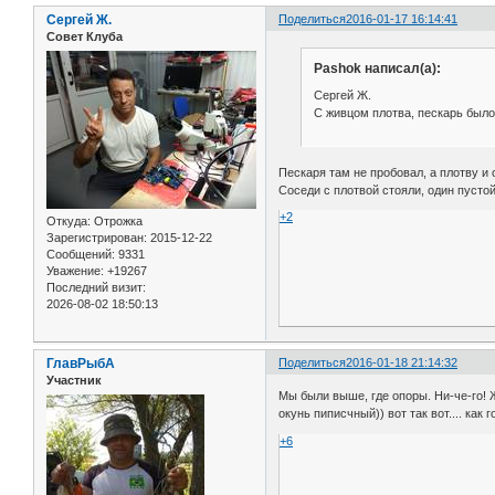
Сергей Ж.
Поделиться
2016-01-17 16:14:41
Совет Клуба
Pashok написал(а):
Сергей Ж.
С живцом плотва, пескарь было
Пескаря там не пробовал, а плотву и 
Соседи с плотвой стояли, один пусто
+2
Откуда:
Отрожка
Зарегистрирован
: 2015-12-22
Сообщений:
9331
Уважение:
+19267
Последний визит:
2026-08-02 18:50:13
ГлавРыбА
Поделиться
2016-01-18 21:14:32
Участник
Мы были выше, где опоры. Ни-че-го! Ж
окунь пиписчный)) вот так вот.... как
+6