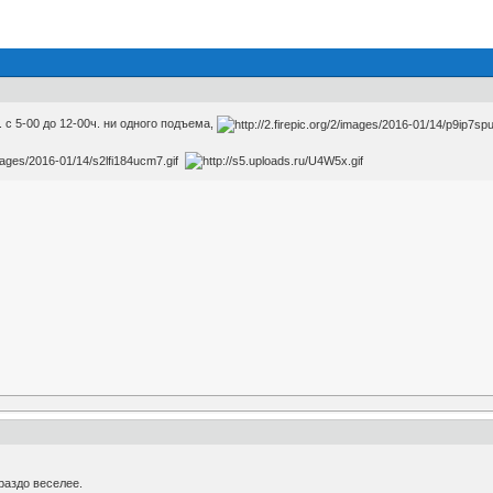
 с 5-00 до 12-00ч. ни одного подъема,
раздо веселее.