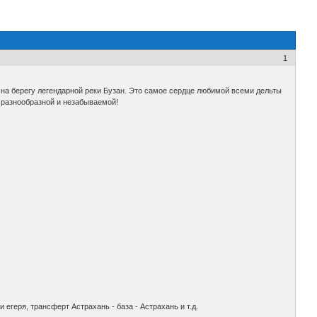
1
 на берегу легендарной реки Бузан. Это самое сердце любимой всеми дельты
 разнообразной и незабываемой!
егеря, трансферт Астрахань - база - Астрахань и т.д.