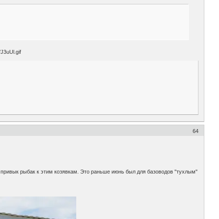
64
и привык рыбак к этим козявкам. Это раньше июнь был для базоводов "тухлым"