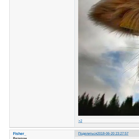
+2
Fisher_
Поделиться
2018-06-20 23:27:57
Ветеран