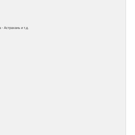
- Астрахань и т.д.