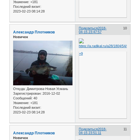
Уважение:
+181
Последний визит:
2023-02-23 08:14:28
Поделиться
2018-
10
Александр Плотников
04-15 23:47:57
Новичок
+9
Откуда:
Димитрова-Новая Усмань
Зарегистрирован
: 2016-12-02
Сообщений:
40
Уважение:
+181
Последний визит:
2023-02-23 08:14:28
Поделиться
2018-
11
Александр Плотников
04-15 23:51:11
Новичок