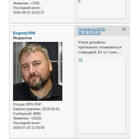
0
Уважение:
+7206
Последний визит:
2026-08-03 16:52:37
Поделиться
2018-
22
EvgeniyVRN
09-20 11:47:29
Модератор
Утром дельфины
приплывали, полакомиться
ставридкой. Ее тут тьма....
+3
Откуда:
ВРН-ЛНР
Зарегистрирован
: 2016-02-02
Сообщений:
8889
Уважение:
+18220
Последний визит:
2026-07-20 12:30:59