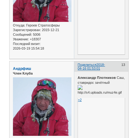
Откуда:
Героев Стратосферы
Зарегистрирован
: 2015-12-21
Сообщений:
5006
Уважение:
+18307
Последний визит:
2026-03-19 15:54:18
Поделиться
2018-
13
Андрфиш
04-16 01:53:01
Член Клуба
Александр Плотников
Саш,
ставридос зачётный
+2