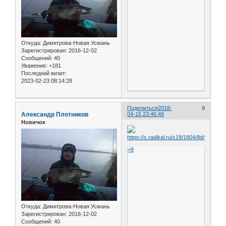
Откуда:
Димитрова-Новая Усмань
Зарегистрирован
: 2016-12-02
Сообщений:
40
Уважение:
+181
Последний визит:
2023-02-23 08:14:28
Поделиться
2018-
9
Александр Плотников
04-15 23:46:48
Новичок
+9
Откуда:
Димитрова-Новая Усмань
Зарегистрирован
: 2016-12-02
Сообщений:
40