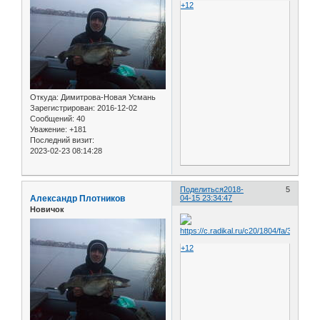
+12
Откуда:
Димитрова-Новая Усмань
Зарегистрирован
: 2016-12-02
Сообщений:
40
Уважение:
+181
Последний визит:
2023-02-23 08:14:28
Поделиться
2018-
5
Александр Плотников
04-15 23:34:47
Новичок
+12