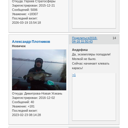
Откуда:
Героев Стратосферы
Зарегистрирован
: 2015-12-21
Сообщений:
5006
Уважение:
+18307
Последний визит:
2026-03-19 15:54:18
Поделиться
2018-
14
Александр Плотников
04-16 11:50:43
Новичок
Андрфиш
Да, экземпляры попадали!
Мелкой не было.
Сейчас начинает клевать
карась!
+1
Откуда:
Димитрова-Новая Усмань
Зарегистрирован
: 2016-12-02
Сообщений:
40
Уважение:
+181
Последний визит:
2023-02-23 08:14:28