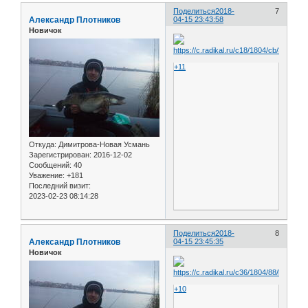
Поделиться
2018-
7
Александр Плотников
04-15 23:43:58
Новичок
+11
Откуда:
Димитрова-Новая Усмань
Зарегистрирован
: 2016-12-02
Сообщений:
40
Уважение:
+181
Последний визит:
2023-02-23 08:14:28
Поделиться
2018-
8
Александр Плотников
04-15 23:45:35
Новичок
+10