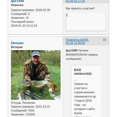
Igor1994
02-28 12:17:14
Новичок
Как принять участие?
Зарегистрирован
: 2018-02-28
Сообщений:
3
0
Уважение:
+0
Последний визит:
2019-01-23 10:11:24
Поделиться
2018-
15
Евгенич
02-28 12:40:44
Ветеран
Igor1994
Читаем
ВНИМАТЕЛЬНО первое
сообщение!
BAD
написал(а):
...
Заявки на
участие в
соревнованиях
принимаются до
7 марта 2018
Откуда:
Лизюкова
года - на
Зарегистрирован
: 2015-12-21
интернет-сайте
Сообщений:
7916
Клуба
Уважение:
+24369