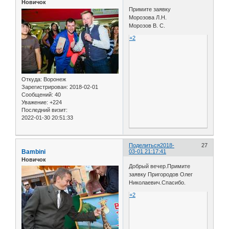
Новичок
Примите заявку
Морозова Л.Н.
Морозов В. С.
+2
Откуда:
Воронеж
Зарегистрирован
: 2018-02-01
Сообщений:
40
Уважение:
+224
Последний визит:
2022-01-30 20:51:33
Поделиться
2018-
27
Bambini
03-01 21:17:41
Новичок
Добрый вечер.Примите
заявку Пригородов Олег
Николаевич.Спасибо.
+2