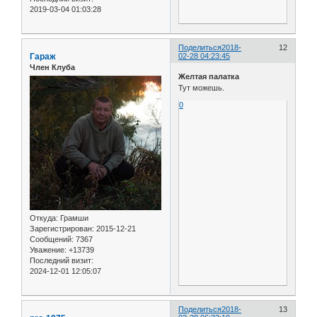
2019-03-04 01:03:28
Поделиться
2018-
12
Гараж
02-28 04:23:45
Член Клуба
Желтая палатка
Тут можешь.
0
Откуда:
Грамши
Зарегистрирован
: 2015-12-21
Сообщений:
7367
Уважение:
+13739
Последний визит:
2024-12-01 12:05:07
Поделиться
2018-
13