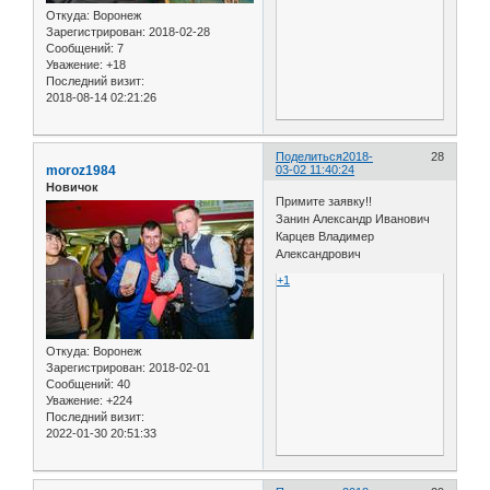
Откуда:
Воронеж
Зарегистрирован
: 2018-02-28
Сообщений:
7
Уважение:
+18
Последний визит:
2018-08-14 02:21:26
Поделиться
2018-
28
moroz1984
03-02 11:40:24
Новичок
Примите заявку!!
Занин Александр Иванович
Карцев Владимер
Александрович
+1
Откуда:
Воронеж
Зарегистрирован
: 2018-02-01
Сообщений:
40
Уважение:
+224
Последний визит:
2022-01-30 20:51:33