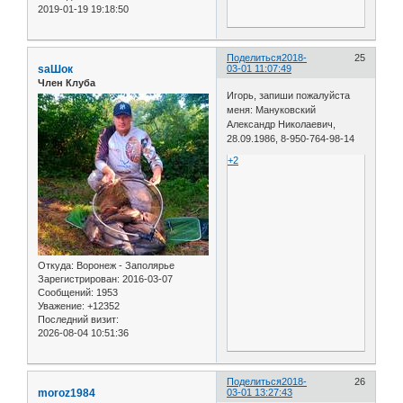
2019-01-19 19:18:50
Поделиться
2018-
25
saШок
03-01 11:07:49
Член Клуба
Игорь, запиши пожалуйста
меня: Мануковский
Александр Николаевич,
28.09.1986, 8-950-764-98-14
+2
Откуда:
Воронеж - Заполярье
Зарегистрирован
: 2016-03-07
Сообщений:
1953
Уважение:
+12352
Последний визит:
2026-08-04 10:51:36
Поделиться
2018-
26
moroz1984
03-01 13:27:43