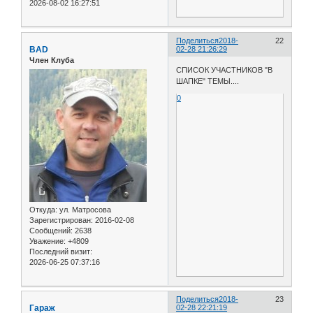
2026-08-02 16:27:51
Поделиться
2018-
22
BAD
02-28 21:26:29
Член Клуба
СПИСОК УЧАСТНИКОВ "В
ШАПКЕ" ТЕМЫ....
0
Откуда:
ул. Матросова
Зарегистрирован
: 2016-02-08
Сообщений:
2638
Уважение:
+4809
Последний визит:
2026-06-25 07:37:16
Поделиться
2018-
23
Гараж
02-28 22:21:19