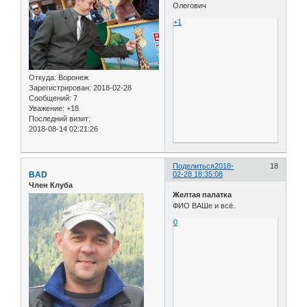
Олегович
+1
Откуда:
Воронеж
Зарегистрирован
: 2018-02-28
Сообщений:
7
Уважение:
+18
Последний визит:
2018-08-14 02:21:26
Поделиться
2018-
18
BAD
02-28 18:35:08
Член Клуба
Желтая палатка
ФИО ВАШе и всё.
0