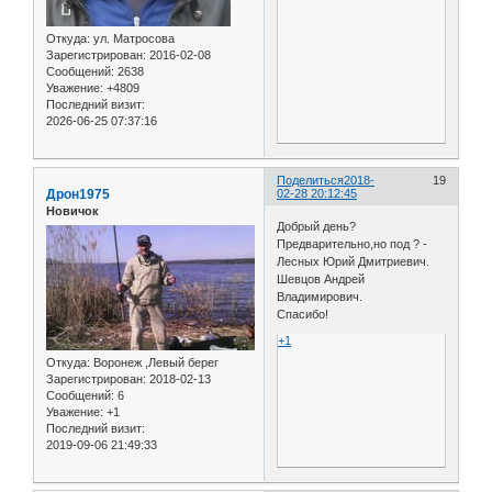
Откуда:
ул. Матросова
Зарегистрирован
: 2016-02-08
Сообщений:
2638
Уважение:
+4809
Последний визит:
2026-06-25 07:37:16
Поделиться
2018-
19
Дрон1975
02-28 20:12:45
Новичок
Добрый день?
Предварительно,но под ? -
Лесных Юрий Дмитриевич.
Шевцов Андрей
Владимирович.
Спасибо!
+1
Откуда:
Воронеж ,Левый берег
Зарегистрирован
: 2018-02-13
Сообщений:
6
Уважение:
+1
Последний визит:
2019-09-06 21:49:33