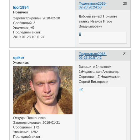
Поделиться
2018-
20
Igor1994
02-28 20:24:56
Новичок
Добрый вечер! Примите
Зарегистрирован
: 2018-02-28
заявку Иванов Игорь
Сообщений:
3
Владимирович
Уважение:
+0
Последний визит:
0
2019-01-23 10:11:24
Поделиться
2018-
21
spiker
02-28 20:57:42
Участник
Запишите 2 человек
1)Недомолкин Александр
Сергеевич, 2)Недомолкин
Сергей Викторович
+2
Откуда:
Песчановка
Зарегистрирован
: 2016-01-21
Сообщений:
172
Уважение:
+292
Последний визит: