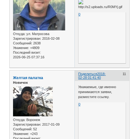
0
Откуда:
ул. Матросова
Зарегистрирован
: 2016-02-08
Сообщений:
2638
Уважение:
+4809
Последний визит:
2026-06-25 07:37:16
Поделиться
2018-
11
Желтая палатка
02-28 01:41:40
Новичок
Уважаемые, где именно
принимаются заявки,
разместите ссылку.
0
Откуда:
Воронеж
Зарегистрирован
: 2017-01-09
Сообщений:
52
Уважение:
+243
Последний визит: