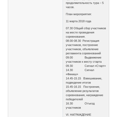
продолжительность тура – 5
часов.
План мероприятия:
11 марта 2018 года
07.30 Общий сбор участников
на месте проведения
соревнования.
08.00-08.30 Регистрация
участников, построение
участников, объявление
регламента соревнований
09.00 Выдвижение
участников к месту старта
09.30 Сигнал «Старт»
14.30 Сигнал
«Финиш»
14.45-15.15 Взвешивание,
подведение итогов
15.45-16.15 Построение,
объявление результатов
соревнования, награждение
победителей
16.30 Отъезд
участников
VI. НАГРАЖДЕНИЕ