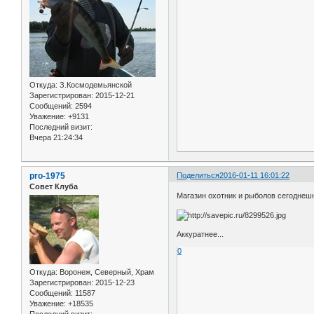
Откуда:
З.Космодемьянской
Зарегистрирован
: 2015-12-21
Сообщений:
2594
Уважение:
+9131
Последний визит:
Вчера 21:24:34
pro-1975
Поделиться
2016-01-11 16:01:22
Совет Клуба
Магазин охотник и рыболов сегоднешн
Аккуратнее...
0
Откуда:
Воронеж, Северный, Храм
Зарегистрирован
: 2015-12-23
Сообщений:
11587
Уважение:
+18535