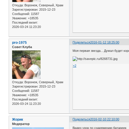
Откуда:
Воронеж, Северный, Храм
Зарегистрирован
: 2015-12-23
Сообщений:
11587
Уважение:
+18535
Последний визит:
2026-03-24 11:23:20
pro-1975
Поделиться
2016-01-12 18:25:00
Совет Клуба
Моя первая звезда... Думал будет коря
+2
Откуда:
Воронеж, Северный, Храм
Зарегистрирован
: 2015-12-23
Сообщений:
11587
Уважение:
+18535
Последний визит:
2026-03-24 11:23:20
Жорик
Поделиться
2016-02-10 22:10:00
Модератор
Видео урок по снаряжению батареек