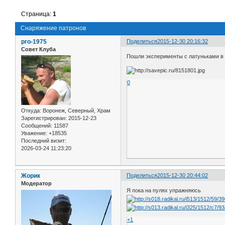
Страница:
1
Снаряжение патронов
pro-1975
Поделиться
2015-12-30 20:16:32
Совет Клуба
Пошли эксперименты с латуньками в 2
0
Откуда:
Воронеж, Северный, Храм
Зарегистрирован
: 2015-12-23
Сообщений:
11587
Уважение:
+18535
Последний визит:
2026-03-24 11:23:20
Жорик
Поделиться
2015-12-30 20:44:02
Модератор
Я пока на пулях упражняюсь
+1