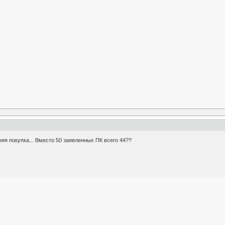
яя покупка... Вместо 50 заявленных ПК всего 44??