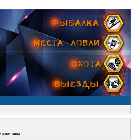
охранилища