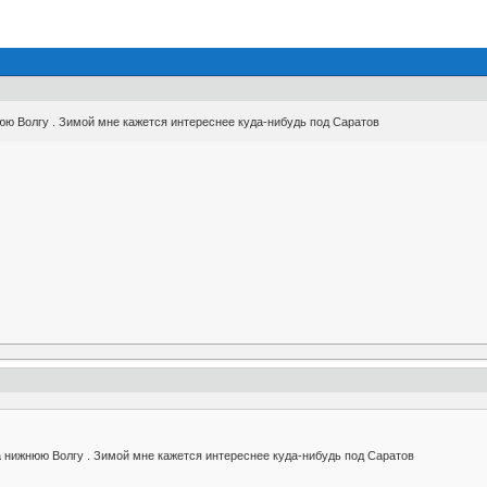
юю Волгу . Зимой мне кажется интереснее куда-нибудь под Саратов
 нижнюю Волгу . Зимой мне кажется интереснее куда-нибудь под Саратов