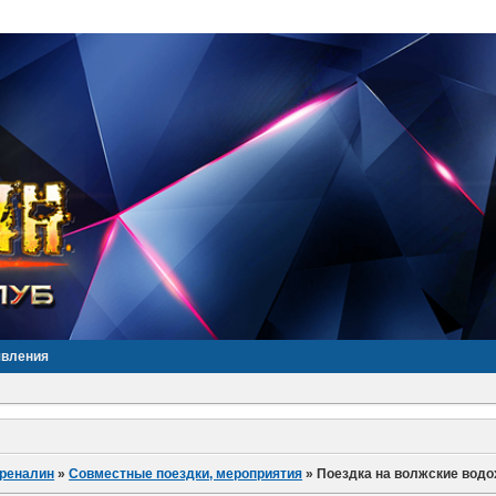
явления
дреналин
»
Совместные поездки, мероприятия
»
Поездка на волжские вод