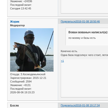
Уважение:
+24336
Последний визит:
Сегодня 13:42:45
Жорик
Поделиться
2016-01-08 18:50:46
Модератор
Вован вованыч написал(а):
по-моему и базы есть
Конечно есть.
Одна база подсолнух чего стоит, лето
+1
Откуда:
З.Космодемьянской
Зарегистрирован
: 2015-12-21
Сообщений:
2594
Уважение:
+9131
Последний визит:
2026-08-06 19:15:23
Босяк
Поделиться
2016-01-08 19:17:34