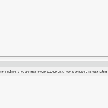
 них с ней никто неморочится но если захочем он за неделю до нашего приезда найдёт 