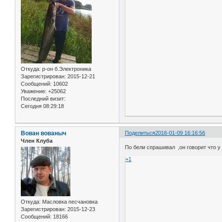
Откуда:
р-он б.Электроника
Зарегистрирован
: 2015-12-21
Сообщений:
10602
Уважение:
+25062
Последний визит:
Сегодня 08:29:18
Вован вованыч
Поделиться
2016-01-09 16:16:56
Член Клуба
По бели спрашивал ,он говорит что у
+1
Откуда:
Масловка песчановка
Зарегистрирован
: 2015-12-23
Сообщений:
18166