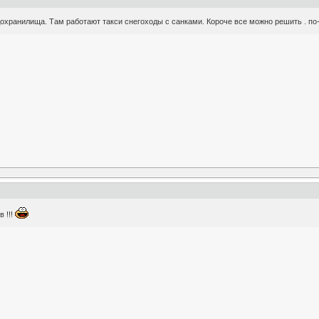
охранилища. Там работают такси снегоходы с санками. Короче все можно решить . по
 !!!