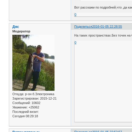
Вот расскажи по подробней,что ,да ка
0
Дяс
Поделиться
2016-01-05 22:28:55
Модератор
На таких пространствах.Без точек на
0
Откуда:
р-он б.Электроника
Зарегистрирован
: 2015-12-21
Сообщений:
10602
Уважение:
+25062
Последний визит:
Сегодня 08:29:18