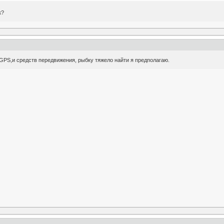
к?
 GPS,и средств передвижения, рыбку тяжело найти я предполагаю.